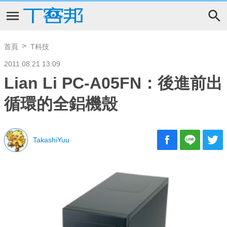
首頁
T科技
2011.08.21 13:09
Lian Li PC-A05FN：後進前出
循環的全鋁機殼
TakashiYuu