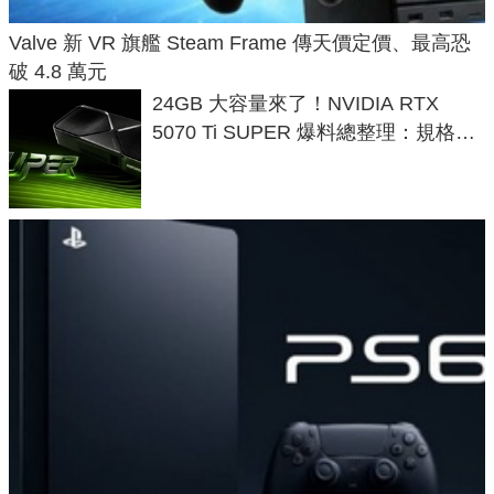
Valve 新 VR 旗艦 Steam Frame 傳天價定價、最高恐
破 4.8 萬元
24GB 大容量來了！NVIDIA RTX
5070 Ti SUPER 爆料總整理：規格、
功耗、上市時間