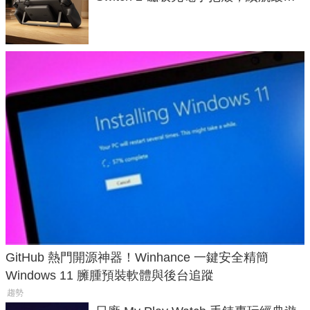
延長 1.5 倍
GitHub 熱門開源神器！Winhance 一鍵安全精簡
Windows 11 臃腫預裝軟體與後台追蹤
趨勢