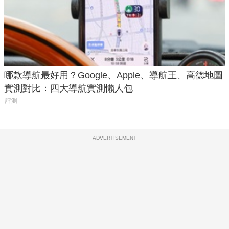
哪款導航最好用？Google、Apple、導航王、高德地圖
實測對比：四大導航實測懶人包
評測
ADVERTISEMENT