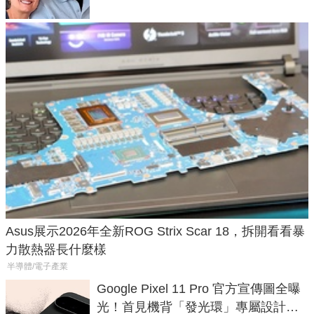
Asus展示2026年全新ROG Strix Scar 18，拆開看看暴
力散熱器長什麼樣
半導體/電子產業
Google Pixel 11 Pro 官方宣傳圖全曝
光！首見機背「發光環」專屬設計、