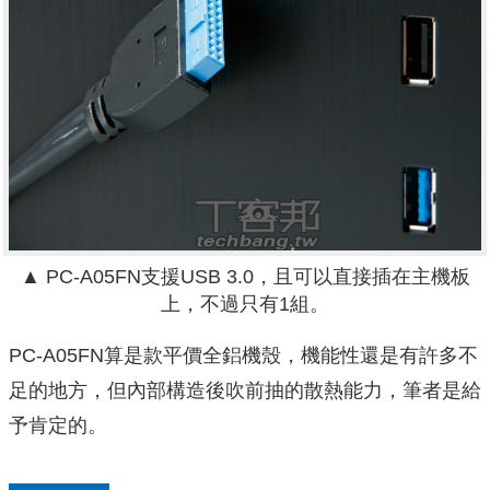
▲ PC-A05FN支援USB 3.0，且可以直接插在主機板
上，不過只有1組。
PC-A05FN算是款平價全鋁機殼，機能性還是有許多不
足的地方，但內部構造後吹前抽的散熱能力，筆者是給
予肯定的。