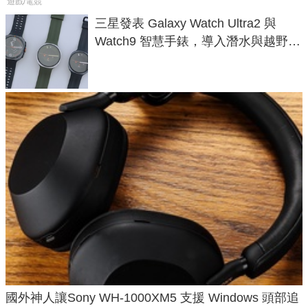
遊戲/電競
三星發表 Galaxy Watch Ultra2 與
Watch9 智慧手錶，導入潛水與越野跑
導航功能
國外神人讓Sony WH-1000XM5 支援 Windows 頭部追