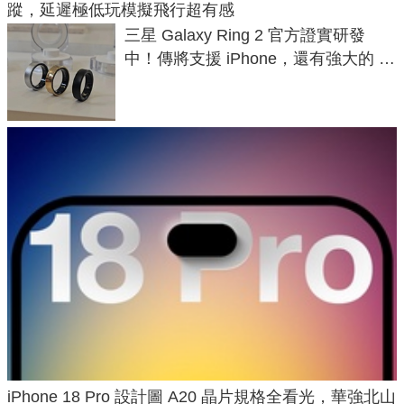
蹤，延遲極低玩模擬飛行超有感
三星 Galaxy Ring 2 官方證實研發
中！傳將支援 iPhone，還有強大的 AI
與智慧家電連動功能
iPhone 18 Pro 設計圖 A20 晶片規格全看光，華強北山