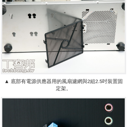
▲ 底部有電源供應器用的風扇濾網與2組2.5吋裝置固
定架。