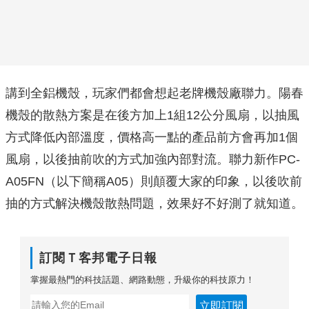
講到全鋁機殼，玩家們都會想起老牌機殼廠聯力。陽春
機殼的散熱方案是在後方加上1組12公分風扇，以抽風
方式降低內部溫度，價格高一點的產品前方會再加1個
風扇，以後抽前吹的方式加強內部對流。聯力新作PC-
A05FN（以下簡稱A05）則顛覆大家的印象，以後吹前
抽的方式解決機殼散熱問題，效果好不好測了就知道。
訂閱Ｔ客邦電子日報
掌握最熱門的科技話題、網路動態，升級你的科技原力！
立即訂閱