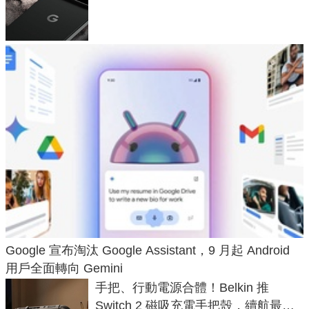
120 倍變焦挑戰攝影極限
Google 宣布淘汰 Google Assistant，9 月起 Android
用戶全面轉向 Gemini
手把、行動電源合體！Belkin 推
Switch 2 磁吸充電手把殼，續航最高