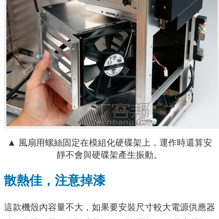
▲ 風扇用螺絲固定在模組化硬碟架上，運作時還算安
靜不會與硬碟架產生振動。
散熱佳，注意掉漆
這款機殼內容量不大，如果要安裝尺寸較大電源供應器