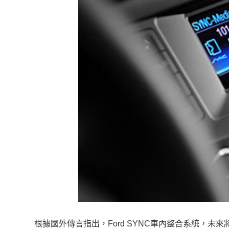
根據國外傳言指出，Ford SYNC車內整合系統，未來將從現行