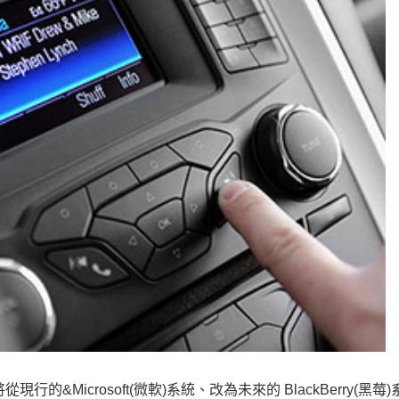
的&Microsoft(微軟)系統、改為未來的 BlackBerry(黑莓