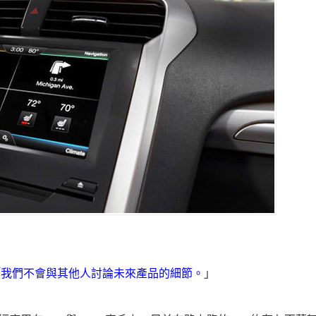
「
我們不會與其他人討論未來產品的細節。
」