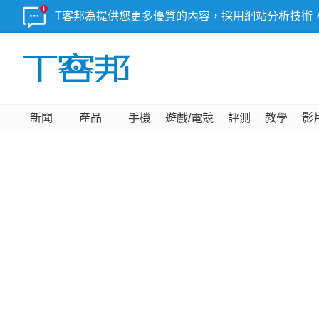
T客邦為提供您更多優質的內容，採用網站分析技術
新聞
產品
手機
遊戲/電競
評測
教學
影