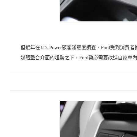
但近年在
J.D. Power
顧客滿意度調查，
Ford
受到消費者
媒體整合介面的趨勢之下，
Ford
勢必需要改進自家車