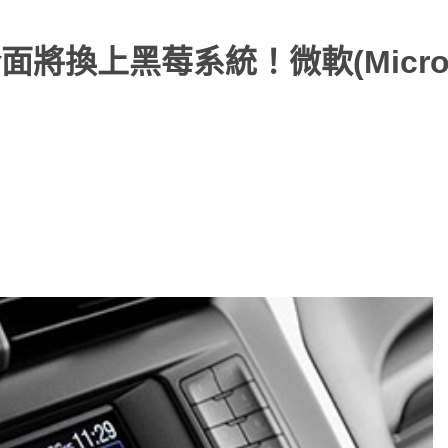
將換上黑莓系統！微軟(Micros