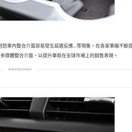
抱怨車內整合介面容易發生延遲反應
...
等現象。在各家車廠不斷
內多媒體整合介面，以提升車款在全球市場上的銷售表現。