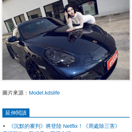
圖片來源：
Model.kdslife
延伸閱讀
《沉默的審判》將登陸 Netflix！《周處除三害》