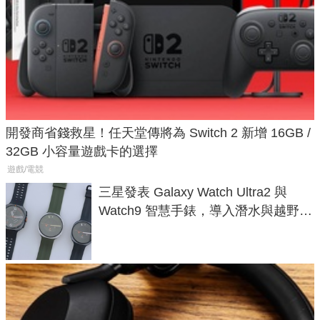
開發商省錢救星！任天堂傳將為 Switch 2 新增 16GB /
32GB 小容量遊戲卡的選擇
遊戲/電競
三星發表 Galaxy Watch Ultra2 與
Watch9 智慧手錶，導入潛水與越野跑
導航功能