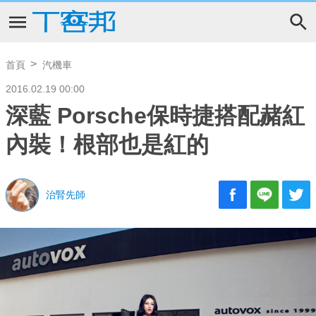
首頁
汽機車
2016.02.19 00:00
深藍 Porsche保時捷搭配赭紅
內裝！根部也是紅的
治腎先師