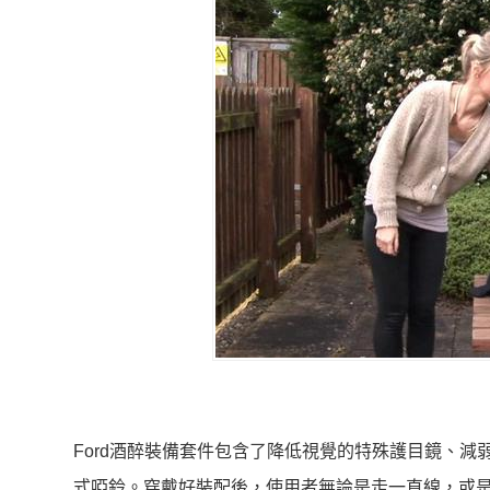
Ford酒醉裝備套件包含了降低視覺的特殊護目鏡、
式啞鈴。穿戴好裝配後，使用者無論是走一直線，或