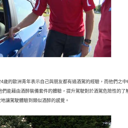
7至24歲的歐洲青年表示自己與朋友都有過酒駕的經驗，而他們之中
為他們能藉由酒醉裝備套件的體驗，提升駕駛對於酒駕危險性的了解。
效地讓駕駛體驗到類似酒醉的感覺。