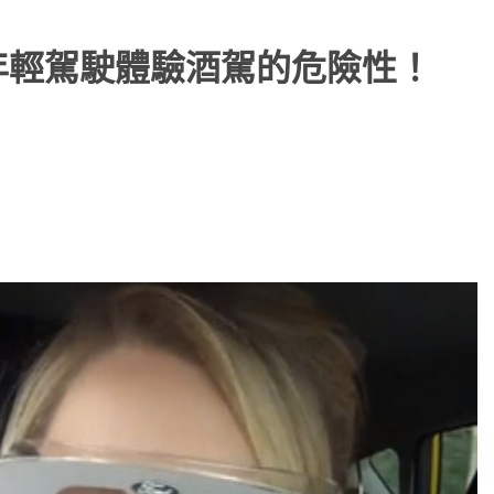
讓年輕駕駛體驗酒駕的危險性！