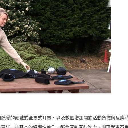
減弱聽覺的頭戴式全罩式耳罩、以及數個增加關節活動負擔與反應
是嘗試一些基本的協調性動作，都會感到有些吃力，開車就更不