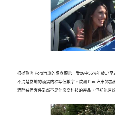
根據歐洲 Ford汽車的調查顯示，受訪中56%年齡1
不清楚當地的酒駕的標準值數字。歐洲 Ford汽車認
酒醉裝備套件雖然不是什麼高科技的產品，但卻能有