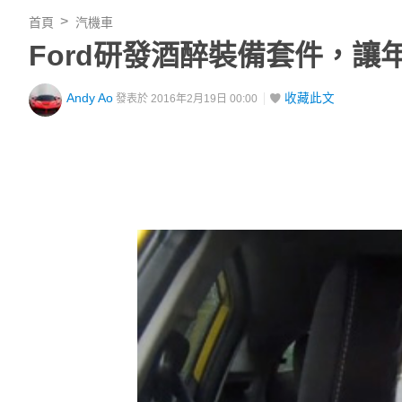
首頁
汽機車
Ford研發酒醉裝備套件，
Andy Ao
收藏此文
發表於 2016年2月19日 00:00