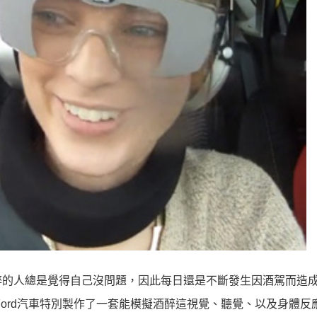
醉的人總是覺得自己沒問題，因此每日還是不斷發生因酒駕而造
Ford汽車特別製作了一套能模擬酒醉這視覺、聽覺、以及身體反