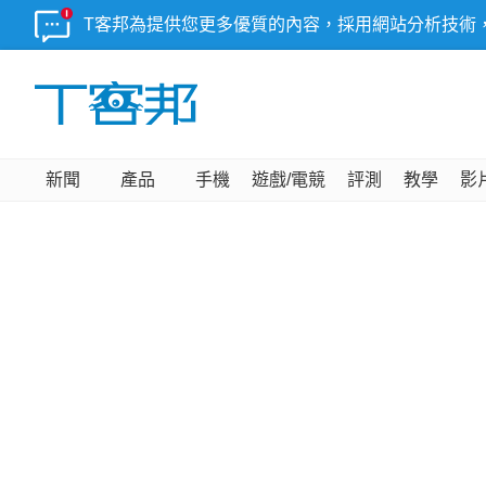
T客邦為提供您更多優質的內容，採用網站分析技術
新聞
產品
手機
遊戲/電競
評測
教學
影