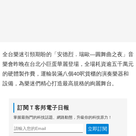
全台樂迷引頸期盼的「安德烈．瑞歐—圓舞曲之夜」音
樂會昨晚在台北小巨蛋華麗登場，全場耗資逾五千萬元
的硬體製作費，運輸裝滿八個40呎貨櫃的演奏樂器和
設備，為樂迷們精心打造最高規格的絢麗舞台。
訂閱Ｔ客邦電子日報
掌握最熱門的科技話題、網路動態，升級你的科技原力！
立即訂閱