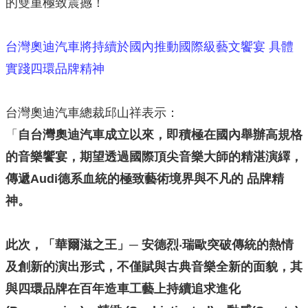
的雙重極致震撼！
台灣奧迪汽車將持續於國內推動國際級藝文饗宴 具體
實踐四環品牌精神
台灣奧迪汽車總裁邱山祥表示：
「
自台灣奧迪汽車成立以來，即積極在國內舉辦高規格
的音樂饗宴，期望透過國際頂尖音樂大師的精湛演繹，
傳遞Audi德系血統的極致藝術境界與不凡的 品牌精
神。
此次，「華爾滋之王」─ 安德烈‧瑞歐突破傳統的熱情
及創新的演出形式，不僅賦與古典音樂全新的面貌，其
與四環品牌在百年造車工藝上持續追求進化