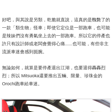
好吧，與其說是另類，乾脆就直說，這真的是醜斃了的
一款「類生物」怪車；即使它定位是一部跑車，也可能
是辣妹們沒有勇氣坐上去的一部跑車。所以它的停產也
許只有設計師或老闆會覺得心痛......也可能，有些非主
流派車迷會感到扼腕。
無論如何，就算是要停產退出江湖，也要退得轟轟烈
烈；所以 Mitsuoka還要推出五輛、限量、珍珠金的
Orochi跑車給車迷。