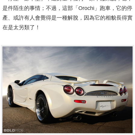
是件陌生的事情；不過，這部「Orochi」跑車，它的停
產、或許有人會覺得是一種解脫，因為它的相貌長得實
在是太另類了！