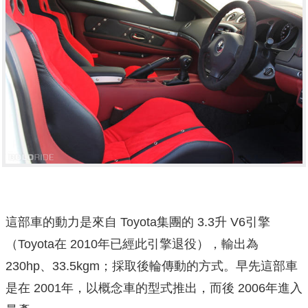
這部車的動力是來自 Toyota集團的 3.3升 V6引擎
（Toyota在 2010年已經此引擎退役），輸出為
230hp、33.5kgm；採取後輪傳動的方式。早先這部車
是在 2001年，以概念車的型式推出，而後 2006年進入