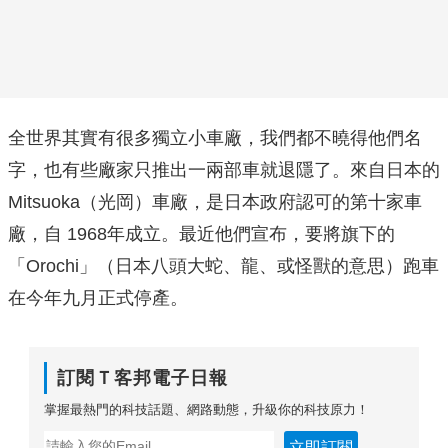
全世界其實有很多獨立小車廠，我們都不曉得他們名
字，也有些廠家只推出一兩部車就退隱了。來自日本的
Mitsuoka（光岡）車廠，是日本政府認可的第十家車
廠，自 1968年成立。最近他們宣布，要將旗下的
「Orochi」（日本八頭大蛇、龍、或怪獸的意思）跑車
在今年九月正式停產。
訂閱Ｔ客邦電子日報
掌握最熱門的科技話題、網路動態，升級你的科技原力！
立即訂閱