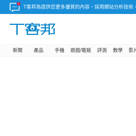
T客邦為提供您更多優質的內容，採用網站分析技術
新聞
產品
手機
遊戲/電競
評測
教學
影