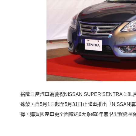
裕隆日產汽車為慶祝NISSAN SUPER SENTRA
殊榮，自5月1日起至5月31日止隆重推出「NISSAN
擇，購買國產車更全面贈送6大系統8年無限里程延長