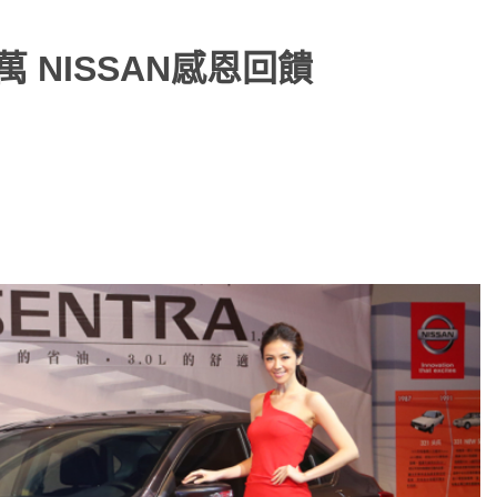
萬 NISSAN感恩回饋