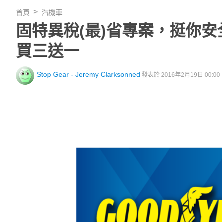
首頁
汽機車
固特異稅(最)省專案，挺你安全
買三送一
Stop Gear - Jeremy Clarksonned
發表於 2016年2月19日 00:00