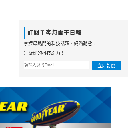
訂閱Ｔ客邦電子日報
掌握最熱門的科技話題、網路動態，
升級你的科技原力！
立即訂閱