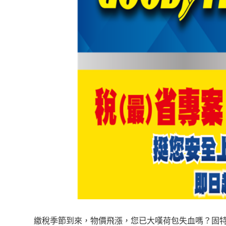
繳稅季節到來，物價飛漲，您已大嘆荷包失血嗎？固特異