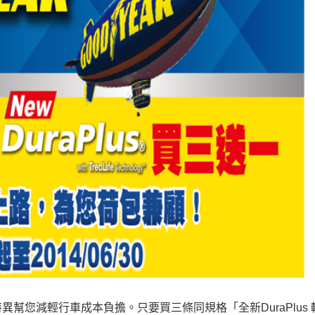
幫您減輕行車成本負擔。只要買三條同規格「全新DuraPlus 