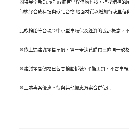
固特異全新DuraPlus擁有里程倍增科技，搭配精
的橡膠合成科技與碳化合物 胎面材質以增加行駛里程
此款輪胎符合現今中小型車環保及經濟的設計概念，
※依上述建議零售單價，需單筆消費購買三條同一規格
※建議零售價格已包含輪胎拆裝&平衡工資，不含車輪
※上述專案優惠不得與其他優惠方案合併使用