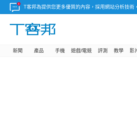
T客邦為提供您更多優質的內容，採用網站分析技術
新聞
產品
手機
遊戲/電競
評測
教學
影