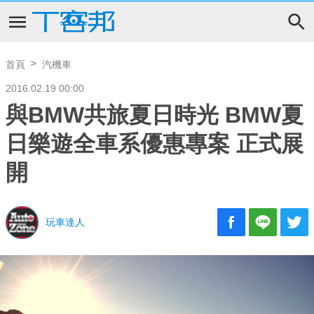
首頁
汽機車
2016.02.19 00:00
與BMW共旅夏日時光 BMW夏
日樂遊全車系優惠專案 正式展
開
玩車達人