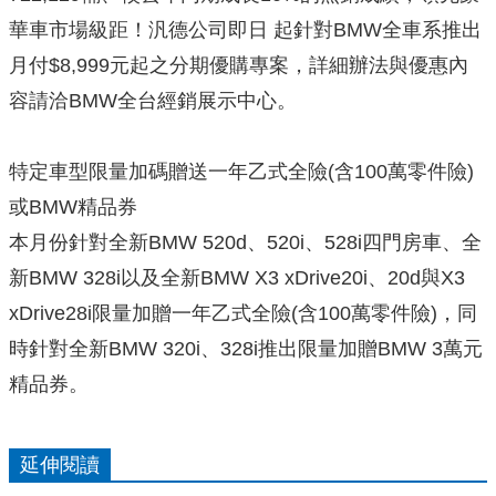
華車市場級距！汎德公司即日 起針對BMW全車系推出
月付$8,999元起之分期優購專案，詳細辦法與優惠內
容請洽BMW全台經銷展示中心。
特定車型限量加碼贈送一年乙式全險(含100萬零件險)
或BMW精品券
本月份針對全新BMW 520d、520i、528i四門房車、全
新BMW 328i以及全新BMW X3 xDrive20i、20d與X3
xDrive28i限量加贈一年乙式全險(含100萬零件險)，同
時針對全新BMW 320i、328i推出限量加贈BMW 3萬元
精品券。
延伸閱讀