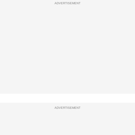
ADVERTISEMENT
ADVERTISEMENT