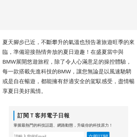
夏天腳步已近，不斷攀升的氣溫也預告著旅遊旺季的來
臨，準備迎接熱情奔放的夏日遊趣！在盛夏當中與
BMW展開悠遊旅程，除了令人心滿意足的操控體驗，
每一款搭載先進科技的BMW，讓您無論是以風速馳騁
或是自在暢遊，都能擁有舒適安全的駕馭感受，盡情暢
享夏日美好風情。
訂閱Ｔ客邦電子日報
掌握最熱門的科技話題、網路動態，升級你的科技原力！
立即訂閱