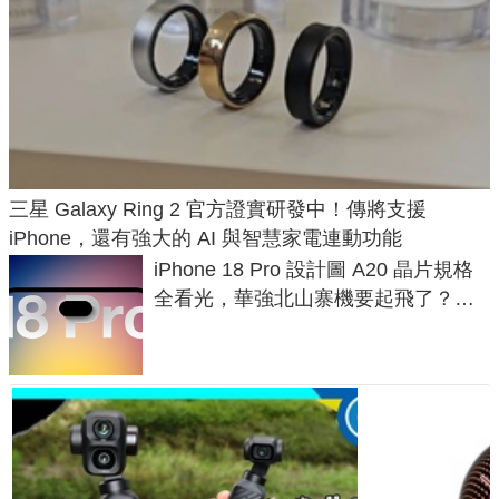
三星 Galaxy Ring 2 官方證實研發中！傳將支援
iPhone，還有強大的 AI 與智慧家電連動功能
iPhone 18 Pro 設計圖 A20 晶片規格
全看光，華強北山寨機要起飛了？專
家曝山寨機無法復刻兩大關鍵