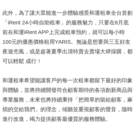
此外，為了讓大眾能進一步體驗感受和運租車全台首創
「iRent 24小時自助租車」的服務魅力，只要在8月底
前在和運iRent APP上完成租車預約，就可以每小時
100元的優惠價格租用YARIS。無論是想要與三五好友
夜遊兜風，或是趁著夏季出清特賣去賣場大肆採購，都
可以輕鬆 成行！
和運租車希望能讓客戶的每一次租車都留下最好的印象
與體驗，並將持續開發符合顧客期待的各項創新商品與
專業服務，未來也將持續秉持「把簡單的留給顧客，麻
煩的交給我們」的理念，傾聽並重視顧客的聲音，隨時
進行改進，竭力提供顧客最優質的服務體驗。