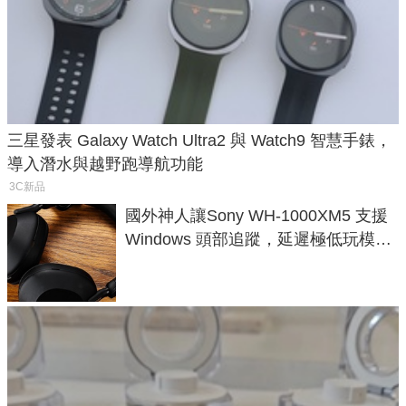
三星發表 Galaxy Watch Ultra2 與 Watch9 智慧手錶，
導入潛水與越野跑導航功能
3C新品
國外神人讓Sony WH-1000XM5 支援
Windows 頭部追蹤，延遲極低玩模擬
飛行超有感