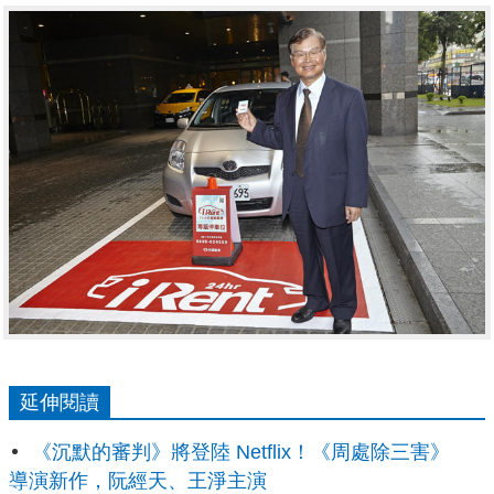
延伸閱讀
《沉默的審判》將登陸 Netflix！《周處除三害》
導演新作，阮經天、王淨主演