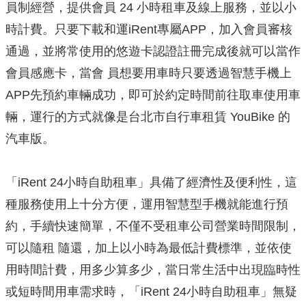
員制經營，提供會員 24 小時租車及線上服務，並以小
時計費。只要下載和運iRent專屬APP，加入會員審核
通過，並將常使用的悠遊卡認證註冊完成後就可以當作
會員感應卡，當會 員想要用車時只要透過智慧手機上
APP先預約車輛成功，即可於約定時間前往取車使用車
輛，運行的方式就像是台北市自行車租賃 YouBike 的
汽車版。
「iRent 24小時自助租車」具備了經濟性及便利性，這
種服務使用上十分方便，運用智慧型手機就能進行預
約，手續快速簡單，不僅不受租車公司營業時間限制，
可以隨租 隨還，加上以小時為最低計費標準，並依使
用時間計費，用多少算多少，當日常生活中出現臨時性
或短時間用車需求時，「iRent 24小時自助租車」無疑