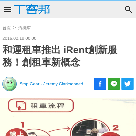
首頁
汽機車
2016.02.19 00:00
和運租車推出 iRent創新服
務！創租車新概念
Stop Gear - Jeremy Clarksonned