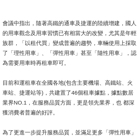
會議中指出，隨著高鐵的通車及捷運的陸續增建，國人
的用車觀念及用車習慣已有相當大的改變，尤其是年輕
族群，「以租代買」變成普遍的趨勢，車輛使用上採取
了「理性用車」、「彈性用車」甚至「隨性用車」，認
為需要用車時再租車即可。
目前和運租車在全國各地(包含主要機場、高鐵站、火
車站、捷運站等)，共建置了46個租車據點，據點數居
業界NO.1，在服務品質方面，更是領先業界，也 都深
獲消費者普遍的好評。
為了更進一步提升服務品質，並滿足更多「彈性用車」