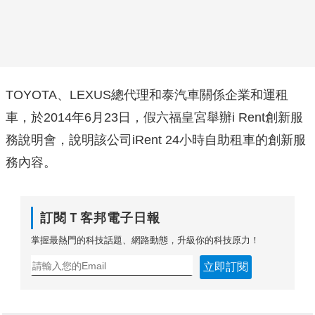
TOYOTA、LEXUS總代理和泰汽車關係企業和運租
車，於2014年6月23日，假六福皇宮舉辦i Rent創新服
務說明會，說明該公司iRent 24小時自助租車的創新服
務內容。
訂閱Ｔ客邦電子日報
掌握最熱門的科技話題、網路動態，升級你的科技原力！
立即訂閱