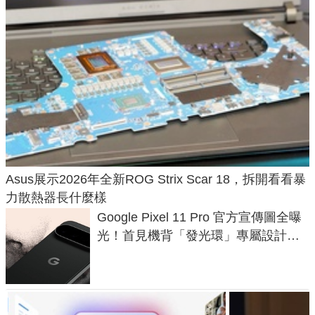
Asus展示2026年全新ROG Strix Scar 18，拆開看看暴
力散熱器長什麼樣
Google Pixel 11 Pro 官方宣傳圖全曝
光！首見機背「發光環」專屬設計、
120 倍變焦挑戰攝影極限