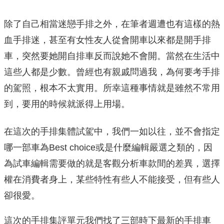
除了自己相當迷戀手排之外，在筆者週遭也有這樣的熱
血手排迷，甚至有女性友人從會開車以來都是開手排
車，突然要她開自排車反而說她不會開。當然在生活中
這些人都是少數。曾經也有親戚問過我，為何要考手排
的駕照，根本不太實用。所幸這種事情就是雖然不常用
到，要用的時候就派得上用場。
在這次的手排集體試駕中，我們一如以往，並不會指定
哪一部車為Best choice或是什麼編輯嚴選之類的，因
為試車編輯需要做的就是客觀分析車款間的差異，選擇
權在消費者身上，某些特性有些人不能接受，但有些人
卻很愛。
這次的手排集評單元我們找了三部時下最新的手排車