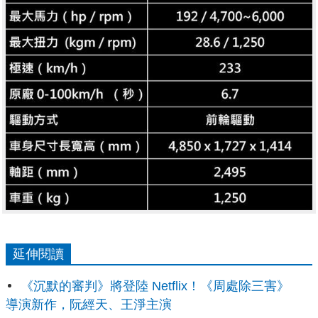
延伸閱讀
《沉默的審判》將登陸 Netflix！《周處除三害》
導演新作，阮經天、王淨主演