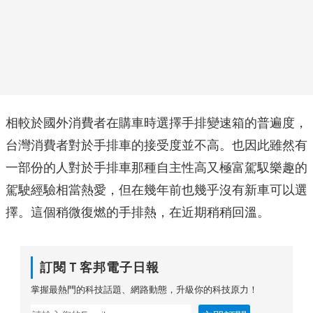
相較於國外消費者在購車時選擇手排變速箱的普遍度，
台灣消費者對於手排車的接受度並不高。也因此雖然有
一部份的人對於手排車那種自主性高又極富駕馭樂趣的
駕駛經驗相當熱愛，但在幾年前也幾乎沒有新車可以選
擇。這個稍微復燃的手排熱，在近期稍稍回溫。
訂閱Ｔ客邦電子日報
掌握最熱門的科技話題、網路動態，升級你的科技原力！