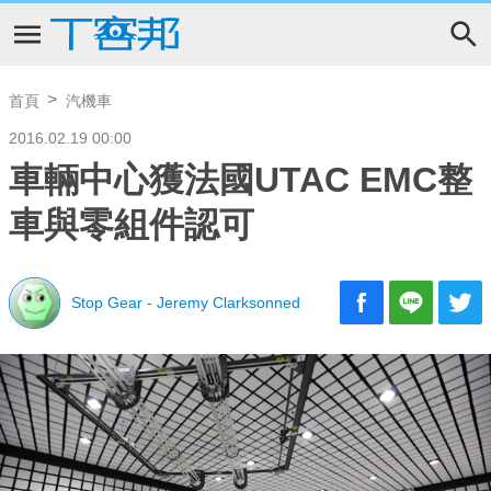
首頁
汽機車
2016.02.19 00:00
車輛中心獲法國UTAC EMC整
車與零組件認可
Stop Gear - Jeremy Clarksonned