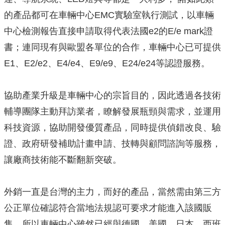
的產品都可在車輛中心EMC實驗室執行測試，以車輛
中心檢測報告直接申請取得代表法國e2的E/e mark證
書；連同現有與歐盟各單位的合作，車輛中心已可提供
E1、E2/e2、E4/e4、E9/e9、E24/e24等認證服務。
協助產業升級是車輛中心的宗旨目的，因此透過各技術
輔導團隊主動拜訪業者，瞭解發展瓶頸與需求，並運用
科技資源，協助開發優質產品，同時提供偵錯改良、驗
證、政府研發補助計畫申請、技轉與顧問諮詢等服務，
讓廠商技術能不斷翻新突破。
外銷一直是台灣的主力，而好的產品，當然需由第三方
公正單位確認符合當地法規認可要求才能進入該國販
售。所以車輛中心雖然已經與德國、美國、日本、西班