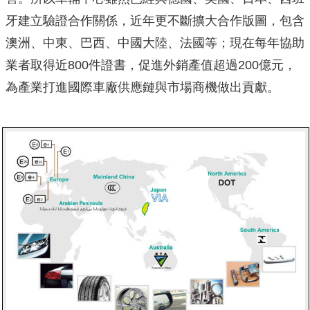
牙建立驗證合作關係，近年更不斷擴大合作版圖，包含
澳洲、中東、巴西、中國大陸、法國等；現在每年協助
業者取得近800件證書，促進外銷產值超過200億元，
為產業打進國際車廠供應鏈與市場商機做出貢獻。