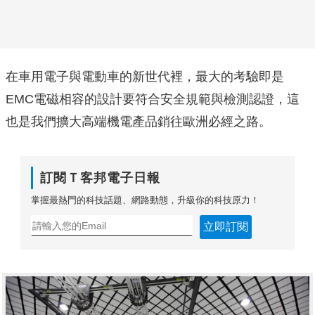
在車用電子與電動車的新世代裡，最大的考驗即是
EMC電磁相容的設計要符合安全規範與檢測認證，這
也是我們擴大高端機電產品銷往歐洲必經之路。
訂閱Ｔ客邦電子日報
掌握最熱門的科技話題、網路動態，升級你的科技原力！
立即訂閱