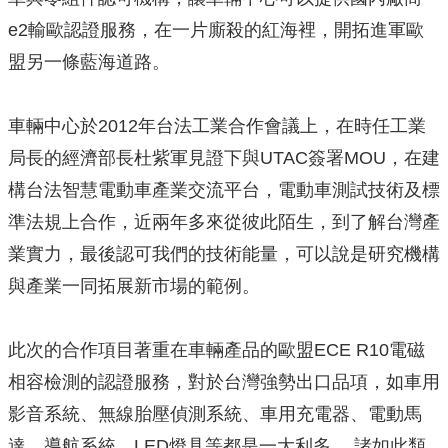
e2輸歐認證服務，在一片廝殺的紅海裡，開拓進軍歐
盟另一條藍海道路。
車輛中心於2012年台法工業合作會議上，在時任工業
局長的經濟部長杜紫軍見證下與UTAC簽署MOU，在建
構台法智慧電動車產業交流平台，電動車測試技術及標
準法規上合作，近兩年多來從彼此陌生，到了解台灣產
業實力，最後認可我們的技術能量，可以說是研究機構
與產業一同拓展新市場的範例。
此次的合作項目著重在車輛產品的歐盟ECE R10電磁
相容檢測的認證服務，對於台灣強勢出口品項，如車用
影音系統、無線胎壓偵測系統、車用充電器、電動馬
達、導航系統、LED燈具等都是一大利多， 諸如此類