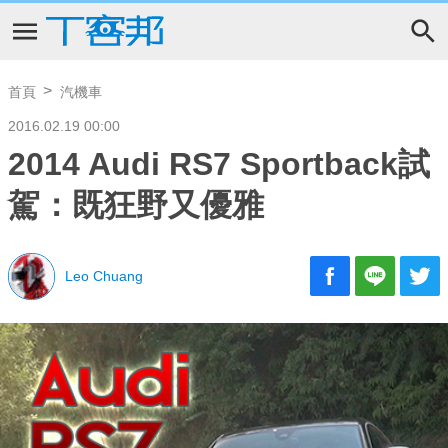
首頁
汽機車
2016.02.19 00:00
2014 Audi RS7 Sportback試
駕：既狂野又優雅
Leo Chuang