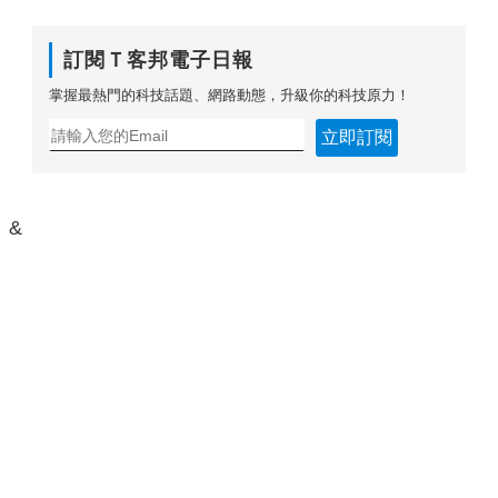
訂閱Ｔ客邦電子日報
掌握最熱門的科技話題、網路動態，升級你的科技原力！
立即訂閱
&