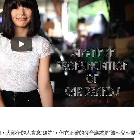
Play
大部份的人會念“破許”，但它正確的發音應該是“波～兒～夏”