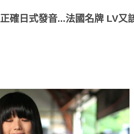
確日式發音...法國名牌 LV又