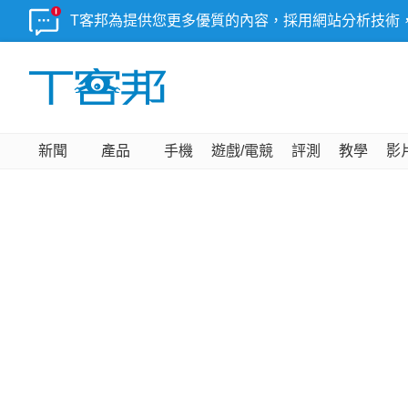
T客邦為提供您更多優質的內容，採用網站分析技術
新聞
產品
手機
遊戲/電競
評測
教學
影