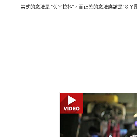
美式的念法是 “ㄍㄚ拉抖”，而正確的念法應該是“ㄍ