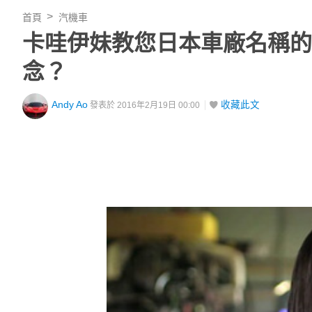
首頁
汽機車
卡哇伊妹教您日本車廠名稱的正
念？
Andy Ao
收藏此文
發表於 2016年2月19日 00:00