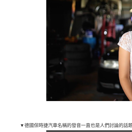
▼德國保時捷汽車名稱的發音一直也是人們討論的話題，