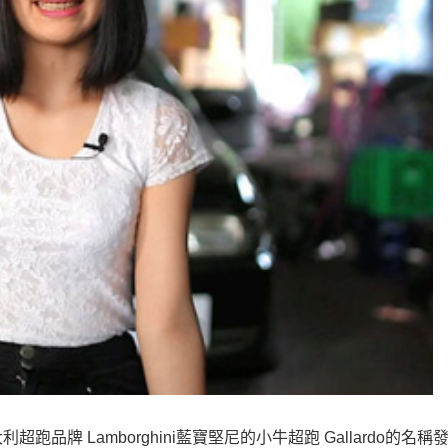
牌 Lamborghini藍寶堅尼的小牛超跑 Gallardo的名稱