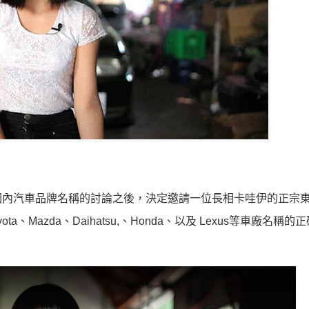
念他們國內汽車品牌名稱的討論之後，決定邀請一位長相卡哇伊的正宗
i、Toyota、Mazda、Daihatsu,、Honda、以及 Lexus等車廠名稱