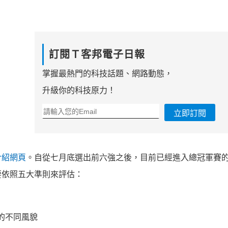
訂閱Ｔ客邦電子日報
掌握最熱門的科技話題、網路動態，
升級你的科技原力！
立即訂閱
介紹網頁
。自從七月底選出前六強之後，目前已經進入總冠軍賽
要依照五大準則來評估：
艷的不同風貌