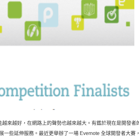
能越來越好，在網路上的聲勢也越來越大。有鑑於現在是開發者
 來發展一些延伸服務。最近更舉辦了一場 Evernote 全球開發者大