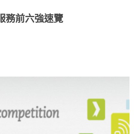
延伸服務前六強速覽