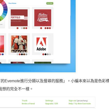
Evernote進行分類以及搜尋的服務」。小編本來以為是色彩
e跟我想的完全不一樣。