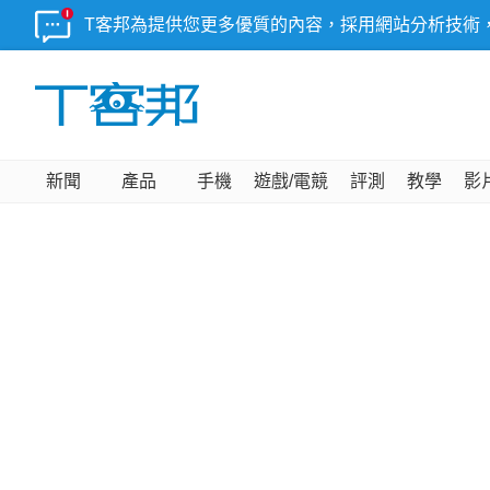
T客邦為提供您更多優質的內容，採用網站分析技術
新聞
產品
手機
遊戲/電競
評測
教學
影