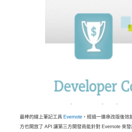
最棒的線上筆記工具
Evernote
，經過一連串改版後效
方也開放了 API 讓第三方開發商能針對 Evernote