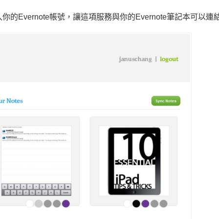
Evernote帳號，讓這項服務與你的Evernote筆記本可以連