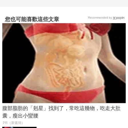
Recommended by
您也可能喜歡這些文章
腹部脂肪的「剋星」找到了，常吃這幾物，吃走大肚
囊，瘦出小蠻腰
PR（新素簡）