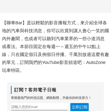
【聊車Bar】是以輕鬆的影音播報方式，來介紹全球各
地的汽車與科技消息，你可以欣賞到讓人會心一笑的國
內外趣聞，也或者可以聽到汽車業界的一些小道消息
或看法。本節目固定在每週一～週五的中午12點上
線，只在國定假日及例假日停播。千萬別放過這麼有趣
的單元，訂閱我們的YouTube影音頻道吧：AutoZone
玩車特區。
訂閱Ｔ客邦電子日報
掌握最熱門的科技話題、網路動態，升級你的科技原力！
立即訂閱