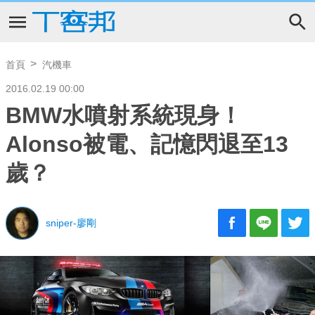
首頁
汽機車
2016.02.19 00:00
BMW水噴射系統現身！
Alonso被電、記憶閃退至13
歲？
sniper-廖剛