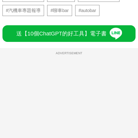
#汽機車專題報導
#聊車bar
#autobar
送【10個ChatGPT的好工具】電子書
ADVERTISEMENT