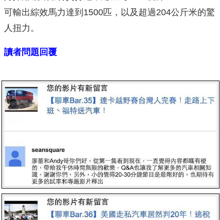
可輸出綜效馬力達到1500匹，以及超過204公斤米的驚
人扭力。
讀者問題回覆