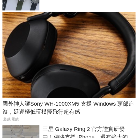
國外神人讓Sony WH-1000XM5 支援 Windows 頭部追
蹤，延遲極低玩模擬飛行超有感
遊戲/電競
三星 Galaxy Ring 2 官方證實研發
中！傳將支援 iPhone，還有強大的 AI