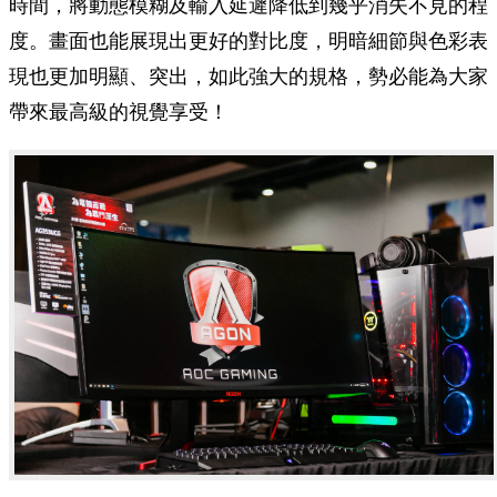
時間，將動態模糊及輸入延遲降低到幾乎消失不見的程
度。畫面也能展現出更好的對比度，明暗細節與色彩表
現也更加明顯、突出，如此強大的規格，勢必能為大家
帶來最高級的視覺享受！