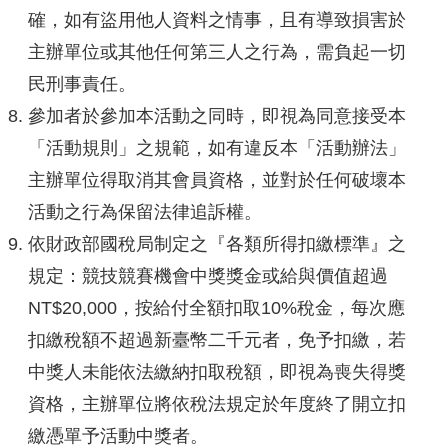
確，如有盜用他人資料之情事，且有導致損害於
主辦單位或其他任何第三人之行為，需負起一切
民刑事責任。
參加者於參加本活動之同時，即視為同意接受本
「活動規則」之規範，如有違反本「活動辦法」
主辦單位得取消其會員資格，並對於任何破壞本
活動之行為保留法律追訴權。
依財政部國稅局制定之『各類所得扣繳標準』之
規定：競技競賽機會中獎獎金或給與價值超過
NT$20,000，按給付全額扣取10%稅金，每次應
扣繳稅額不超過新臺幣二千元者，免予扣繳，若
中獎人未能依法繳納扣取稅額，即視為喪失得獎
資格，主辦單位將依稅法規定於年度終了開立扣
繳憑單予活動中獎者。