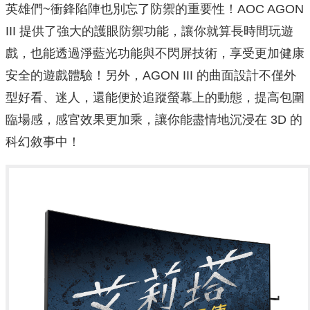
英雄們~衝鋒陷陣也別忘了防禦的重要性！AOC AGON
III 提供了強大的護眼防禦功能，讓你就算長時間玩遊
戲，也能透過淨藍光功能與不閃屏技術，享受更加健康
安全的遊戲體驗！另外，AGON III 的曲面設計不僅外
型好看、迷人，還能便於追蹤螢幕上的動態，提高包圍
臨場感，感官效果更加乘，讓你能盡情地沉浸在 3D 的
科幻敘事中！