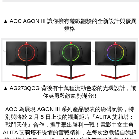
▲ AOC AGON III 讓你擁有遊戲體驗的全新設計與優異
規格
▲ AG273QCG 背後有十萬種流動色彩的光環設計，讓
你英勇殺敵氣勢滿分!!
AOC 為展現 AGON III 系列產品發表的磅礡氣勢，特
別與將於 2 月 5 日上映的福斯鉅片『ALITA 艾莉塔：
戰鬥天使』合作，攜手擊出勝利一戰！電影中女主角
ALITA 艾莉塔不畏懼的奮戰精神，在每次激戰後自我超