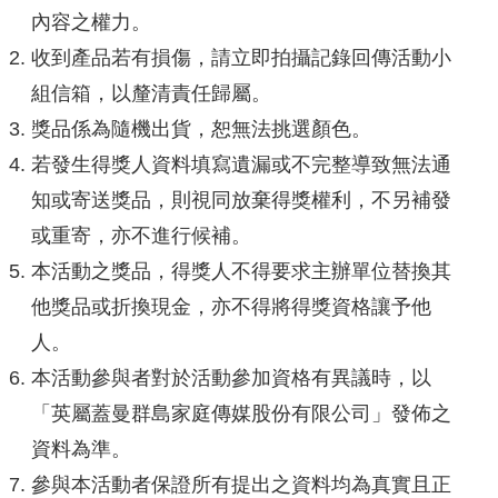
內容之權力。
收到產品若有損傷，請立即拍攝記錄回傳活動小
組信箱，以釐清責任歸屬。
獎品係為隨機出貨，恕無法挑選顏色。
若發生得獎人資料填寫遺漏或不完整導致無法通
知或寄送獎品，則視同放棄得獎權利，不另補發
或重寄，亦不進行候補。
本活動之獎品，得獎人不得要求主辦單位替換其
他獎品或折換現金，亦不得將得獎資格讓予他
人。
本活動參與者對於活動參加資格有異議時，以
「英屬蓋曼群島家庭傳媒股份有限公司」發佈之
資料為準。
參與本活動者保證所有提出之資料均為真實且正