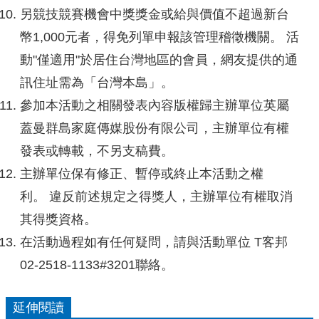
另競技競賽機會中獎獎金或給與價值不超過新台
幣1,000元者，得免列單申報該管理稽徵機關。 活
動"僅適用"於居住台灣地區的會員，網友提供的通
訊住址需為「台灣本島」。
參加本活動之相關發表內容版權歸主辦單位英屬
蓋曼群島家庭傳媒股份有限公司，主辦單位有權
發表或轉載，不另支稿費。
主辦單位保有修正、暫停或終止本活動之權
利。 違反前述規定之得獎人，主辦單位有權取消
其得獎資格。
在活動過程如有任何疑問，請與活動單位 T客邦
02-2518-1133#3201聯絡。
延伸閱讀