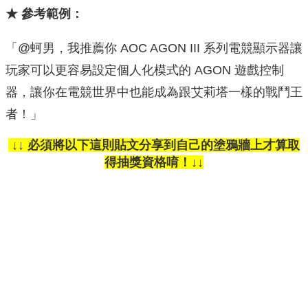
★ 參考範例：
「@蚵男，我推薦你 AOC AGON III 系列電競顯示器讓
玩家可以更容易設定個人化模式的 AGON 遊戲控制
器，讓你在電競世界中也能成為跟艾莉塔一樣的戰鬥王
者！」
↓↓ 必須將以下這則貼文分享到自己的塗鴉牆上才算取
得抽獎資格唷！↓↓