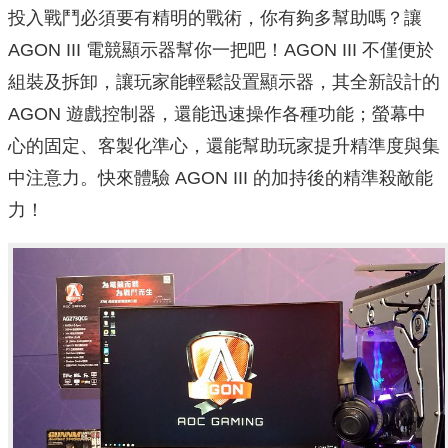
投入戰鬥必須要有精明的戰術，你有夠多幫助嗎？讓
AGON III 電競顯示器幫你一把吧！AGON III 不僅便於
組裝及拆卸，讓玩家能輕鬆設置顯示器，其全新設計的
AGON 遊戲控制器，還能迅速操作各種功能；螢幕中
心的固定、客製化準心，還能幫助玩家提升精準度與集
中注意力。快來體驗 AGON III 的加持後的精準殺敵能
力！