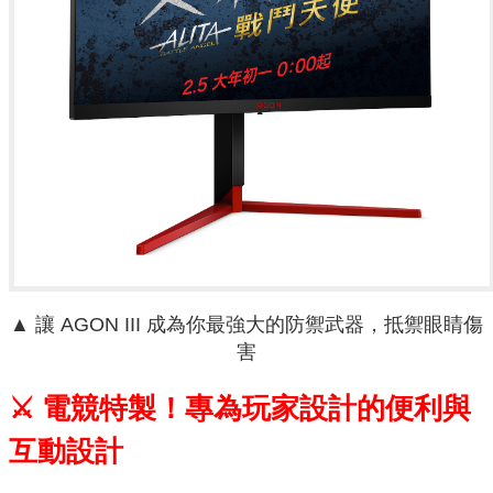
▲ 讓 AGON III 成為你最強大的防禦武器，抵禦眼睛傷
害
⚔ 電競特製！專為玩家設計的便利與
互動設計