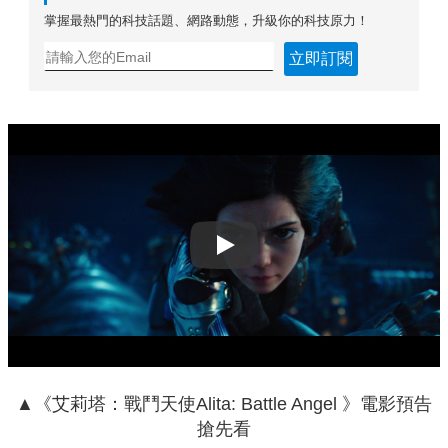
掌握最熱門的科技話題、網路動態，升級你的科技原力！
立即訂閱
Play
▲《艾莉塔：戰鬥天使Alita: Battle Angel 》電影預告
搶先看