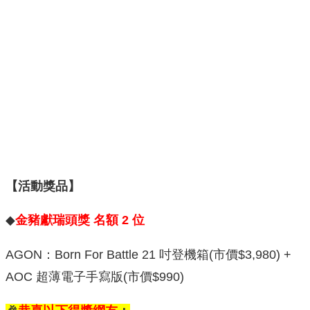
【活動獎品】
◆
金豬獻瑞頭獎 名額 2 位
AGON：Born For Battle 21 吋登機箱(市價$3,980) +
AOC 超薄電子手寫版(市價$990)