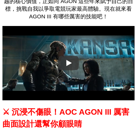
越的核心價值，正如同 AGON 這些年來賦予自己的目
標，挑戰自我以爭取電競玩家最高體驗。現在就來看
AGON III 有哪些厲害的技能吧！
Play
⚔ 沉浸不傷眼！AOC AGON III 厲害
曲面設計還幫你顧眼睛