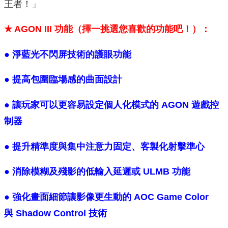
王者！」
★ AGON III 功能（擇一挑選您喜歡的功能吧！）：
● 淨藍光不閃屏技術的護眼功能
● 提高包圍臨場感的曲面設計
● 讓玩家可以更容易設定個人化模式的 AGON 遊戲控
制器
● 提升精準度與集中注意力固定、客製化射擊準心
● 消除模糊及殘影的低輸入延遲或 ULMB 功能
● 強化畫面細節讓影像更生動的 AOC Game Color
與 Shadow Control 技術