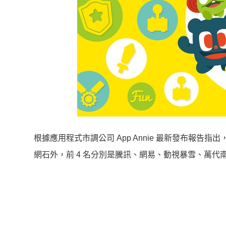
根據應用程式市調公司 App Annie 最新發布報告
網石外，前 4 名分別是騰訊、網易、動視暴雪、萬