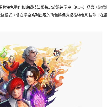
》中，角色的聲音、招牌特色動作和連續技法都將忠於過往拳皇（KOF）遊戲。遊
操控模式。曾在拳皇系列出現的角色將保有過往特色和技能，在