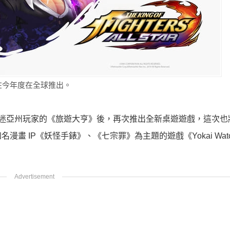
ar》也預計在今年度在全球推出。
是繼瘋迷亞州玩家的《旅遊大亨》後，再次推出全新桌遊遊戲，這次
 IP《妖怪手錶》、《七宗罪》為主題的遊戲《Yokai Wat