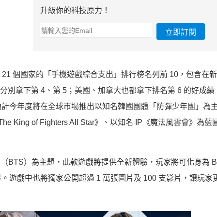
升級你的科技原力！
立即訂閱
21 個國家的「手機遊戲綜合支出」排行榜名列前 10，包含在
拿下第 4、第 5；美國、加拿大也都拿下排名第 6 的好成績。2
預計今年度將在全球市場推出以知名韓國團體「防彈少年團」為
King of Fighters All Star》、以知名 IP《魔法風雲會》
團（BTS）為主題，此款遊戲將提供全新體驗，玩家將可化身為 B
遊戲中也將獨家公開超過 1 萬張圖片及 100 支影片，讓玩家