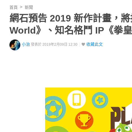
首頁
新聞
網石預告 2019 新作計畫，
World》、知名格鬥 IP《
小治
收藏此文
發表於 2019年2月09日 12:30