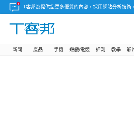
T客邦為提供您更多優質的內容，採用網站分析技術
新聞
產品
手機
遊戲/電競
評測
教學
影