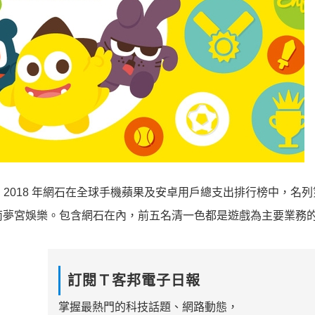
指出，2018 年網石在全球手機蘋果及安卓用戶總支出排行榜中，名列
代南夢宮娛樂。包含網石在內，前五名清一色都是遊戲為主要業務
訂閱Ｔ客邦電子日報
掌握最熱門的科技話題、網路動態，