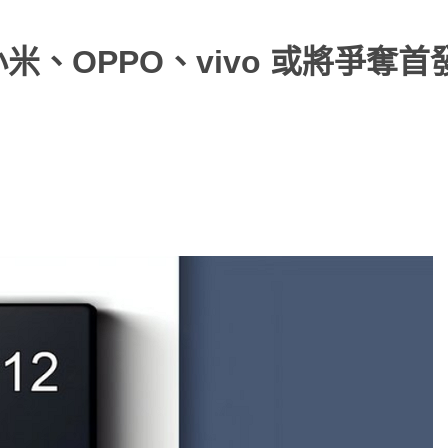
米、OPPO、vivo 或將爭奪首