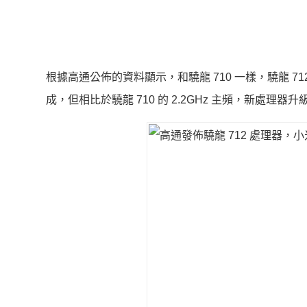
根據高通公佈的資料顯示，和驍龍 710 一樣，驍龍 712 同樣採用 
成，但相比於驍龍 710 的 2.2GHz 主頻，新處理器