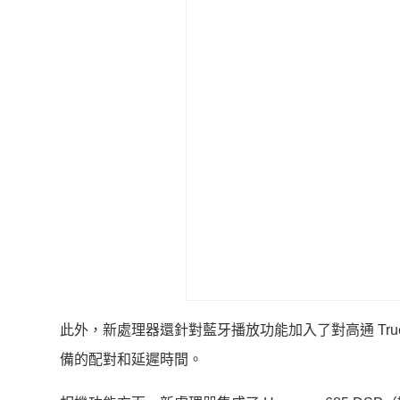
此外，新處理器還針對藍牙播放功能加入了對高通 TrueWirele
備的配對和延遲時間。