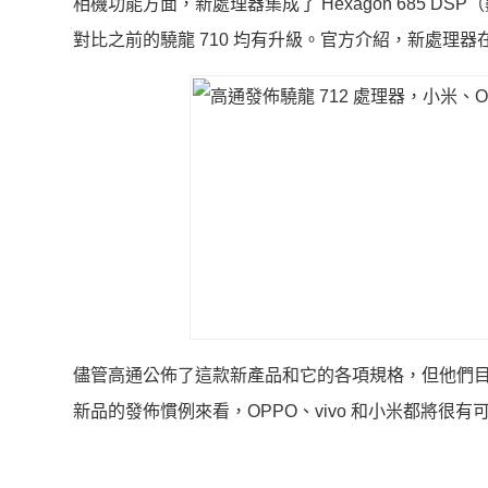
相機功能方面，新處理器集成了 Hexagon 685 DSP
對比之前的驍龍 710 均有升級。官方介紹，新處理器
儘管高通公佈了這款新產品和它的各項規格，但他們
新品的發佈慣例來看，OPPO、vivo 和小米都將很