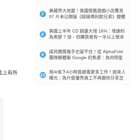
512GB 起跳
典藏界大地震！美國懷舊遊戲小店驚見
7
97 片未公開版《超級瑪利歐兄弟》變體
任天堂卡帶
美國上半年 CD 銷量大增 16%：增速約
8
為黑膠 7 倍，但購買者有一半以上根本
沒有播放器
諾貝爾獎推手也留不住！從 AlphaFold
9
團隊解體看 Google 的焦慮：為何明星
實驗室要為 Gemini 讓路？
用AI省下4小時竟被塞更多工作！過來人
能上有所
10
曝光：為什麼優秀員工不再跟你分享怎
麼使用AI