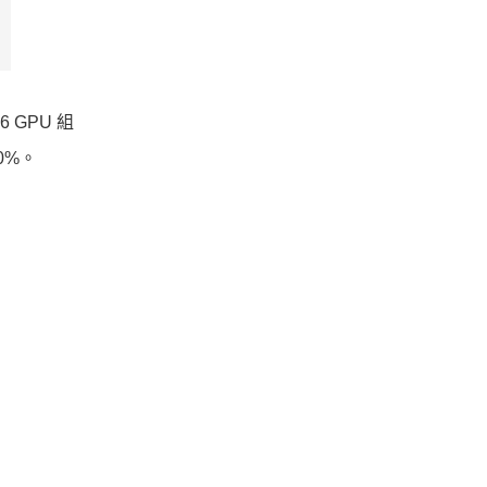
6 GPU 組
0%。