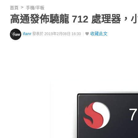
首頁
手機/平板
高通發佈驍龍 712 處理器，小
ifanr
收藏此文
發表於 2019年2月08日 16:30