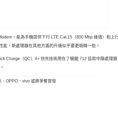
em，能為手機提供下行 LTE Cat.15（800 Mbp 峰值）和上行
但相比起性能，新處理器在其他方面的升級似乎要更吸睛一些。
ck Charge（QC）4+ 快充技術用在了驍龍 712 這款中階處理
%。