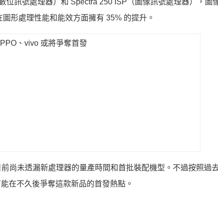
（數位訊號處理器）和 Spectra 250 ISP（圖像訊號處理器），
在圖形處理性能和能效方面擁有 35% 的提升。
目前尚未透漏新處理器的量產時間和首批裝配機型。不過按照過
有可能在不久後爭奪這款新品的首發熱點。