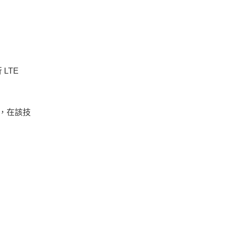
 LTE
器，在該技