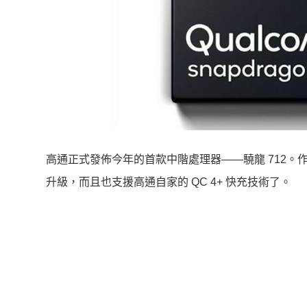
高通正式發佈今年的首款中階處理器——驍龍 712。作為
升級，而且也支援高通自家的 QC 4+ 快充技術了。