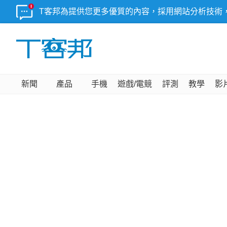
T客邦為提供您更多優質的內容，採用網站分析技術
新聞
產品
手機
遊戲/電競
評測
教學
影