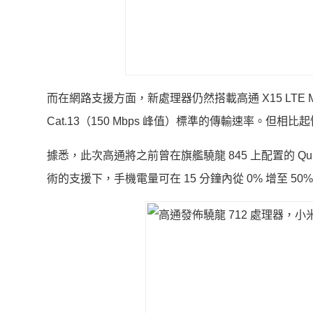
而在網路支援方面，新處理器仍然搭載高通 X15 LTE Mod
Cat.13（150 Mbps 峰值）標準的傳輸速率。
據悉，此次高通將之前曾在旗艦驍龍 845 上配置的 Qui
術的支援下，手機電量可在 15 分鐘內從 0% 增至 50