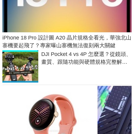
iPhone 18 Pro 設計圖 A20 晶片規格全看光，華強北山
寨機要起飛了？專家曝山寨機無法復刻兩大關鍵
DJI Pocket 4 vs 4P 怎麼選？從鏡頭、
畫質、跟隨功能與硬體規格完整解
析，一次看懂兩台差異