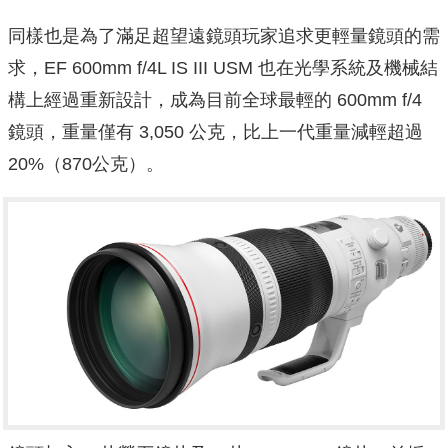
同樣也是為了滿足超望遠鏡頭玩家追求更輕量鏡頭的需
求，EF 600mm f/4L IS III USM 也在光學系統及機械結
構上經過重新設計，成為目前全球最輕的 600mm f/4
鏡頭，重量僅有 3,050 公克，比上一代重量減輕超過
20%（870公克）。