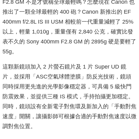
F2.8 GM 不是才號稱全球最輕嗎？怎麼現在 Canon 也
推出了一顆全球最輕的 400 砲？Canon 新推出的 EF
400mm f/2.8L IS III USM 相較前一代重量減輕了 25%
以上，輕量 1,010g，重量僅有 2,840 公克，確實比發
表不久的 Sony 400mm F2.8 GM 的 2895g 硬是要輕了
55g。
這顆新鏡頭加入 2 片螢石鏡片及 1 片 Super UD 鏡
片，並採用「ASC空氣球體塗膜」防反光技術，鏡頭
同時採用更先進的光學影像穩定器，可具備 5 級快門
防震效果，並提供三種 IS 模式，手持拍攝更加穩定。
同時，鏡頭設有全新電子對焦環及新加入的「手動對焦
速度」開關，讓攝影師可根據合適的手動對焦速度以微
調對焦位置。