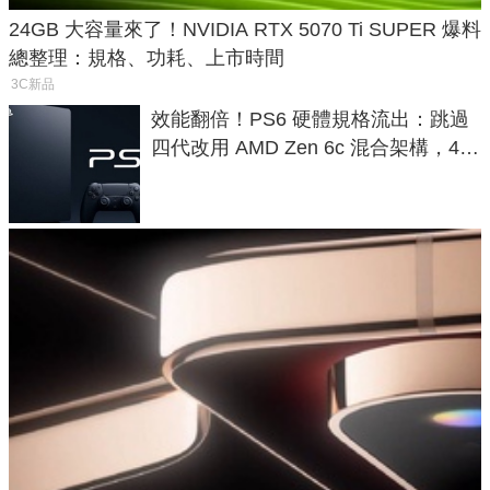
24GB 大容量來了！NVIDIA RTX 5070 Ti SUPER 爆料
總整理：規格、功耗、上市時間
3C新品
效能翻倍！PS6 硬體規格流出：跳過
四代改用 AMD Zen 6c 混合架構，4K
120fps 與全光追時代來臨