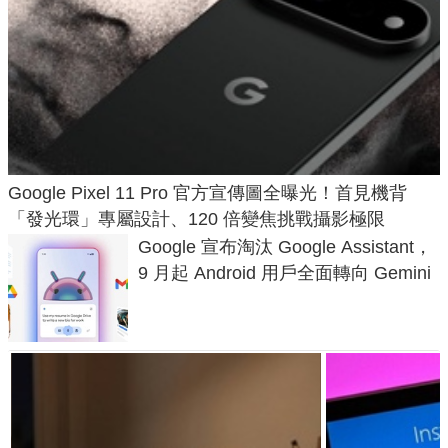
Google Pixel 11 Pro 官方宣傳圖全曝光！首見機背
「發光環」專屬設計、120 倍變焦挑戰攝影極限
Google 宣布淘汰 Google Assistant，
9 月起 Android 用戶全面轉向 Gemini