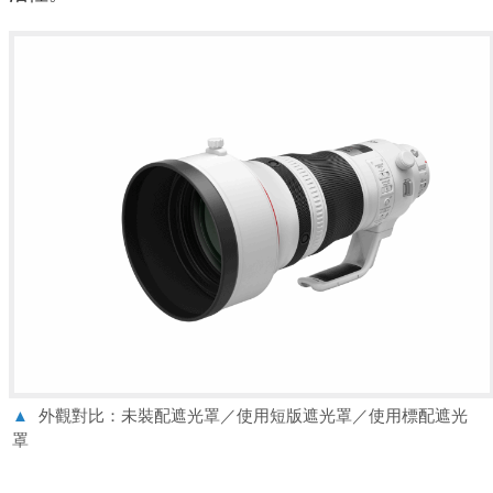
▲
外觀對比：未裝配遮光罩／使用短版遮光罩／使用標配遮光
罩