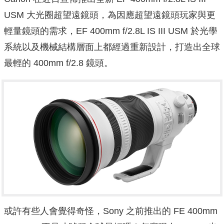
USM 大光圈超望遠鏡頭，為因應超望遠鏡頭玩家與更
輕量鏡頭的需求，EF 400mm f/2.8L IS III USM 於光學
系統以及機械結構層面上都經過重新設計，打造出全球
最輕的 400mm f/2.8 鏡頭。
或許有些人會覺得奇怪，Sony 之前推出的 FE 400mm