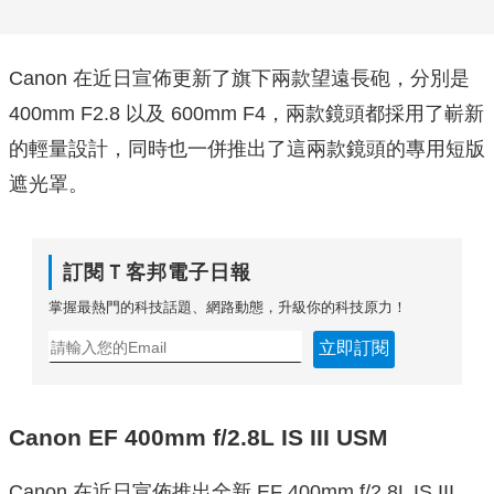
Canon 在近日宣佈更新了旗下兩款望遠長砲，分別是
400mm F2.8 以及 600mm F4，兩款鏡頭都採用了嶄新
的輕量設計，同時也一併推出了這兩款鏡頭的專用短版
遮光罩。
訂閱Ｔ客邦電子日報
掌握最熱門的科技話題、網路動態，升級你的科技原力！
立即訂閱
Canon EF 400mm f/2.8L IS III USM
Canon 在近日宣佈推出全新 EF 400mm f/2.8L IS III