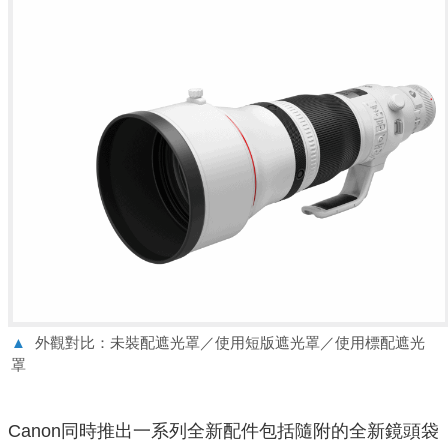
▲
外觀對比：未裝配遮光罩／使用短版遮光罩／使用標配遮光
罩
Canon同時推出一系列全新配件包括隨附的全新鏡頭袋