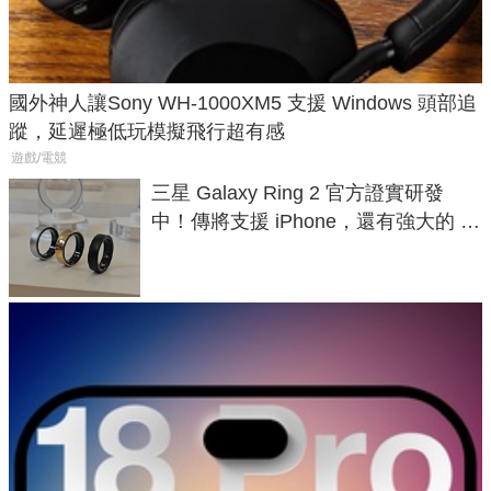
國外神人讓Sony WH-1000XM5 支援 Windows 頭部追
蹤，延遲極低玩模擬飛行超有感
遊戲/電競
三星 Galaxy Ring 2 官方證實研發
中！傳將支援 iPhone，還有強大的 AI
與智慧家電連動功能