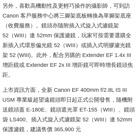
另外，喜歡高機動性及更輕巧操作的攝影師，可到訪
Canon 客戶服務中心將三腳架底板轉換為單腳架底座
（收費服務）。鏡頭亦隨附插入式旋入式濾鏡架
52（WIII）連 52mm 保護濾鏡，玩家可按需要選購全
新插入式環形偏光鏡 52（WIII）或插入式明膠濾光鏡
架 52 (WIII)。此外，配合另購的 Extender EF 1.4x III
增距鏡或 Extender EF 2x III 增距鏡可即時增長鏡頭焦
距。
上市資訊方面，全新 Canon EF 400mm f/2.8L IS III
USM 專業級超望遠鏡頭即日起正式公開發售，隨機附
送鏡頭蓋 E-180E、鏡頭遮光罩 ET-155（WIII）、鏡頭
袋 LS400、插入式旋入式濾鏡架 52（WIII）連 52mm
保護濾鏡，建議售價 365,900 元