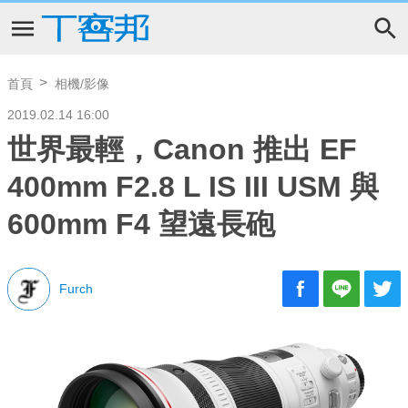
首頁
相機/影像
2019.02.14 16:00
世界最輕，Canon 推出 EF
400mm F2.8 L IS III USM 與
600mm F4 望遠長砲
Furch