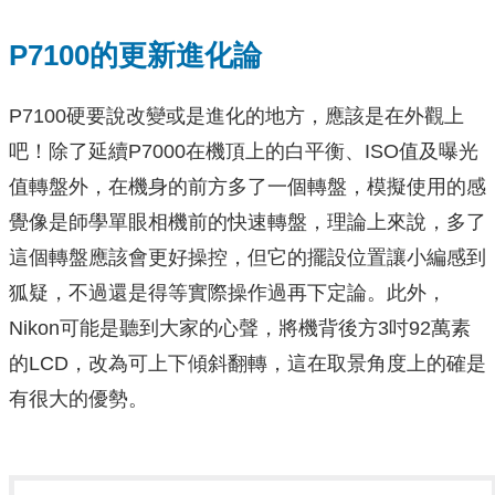
P7100的更新進化論
P7100硬要說改變或是進化的地方，應該是在外觀上
吧！除了延續P7000在機頂上的白平衡、ISO值及曝光
值轉盤外，在機身的前方多了一個轉盤，模擬使用的感
覺像是師學單眼相機前的快速轉盤，理論上來說，多了
這個轉盤應該會更好操控，但它的擺設位置讓小編感到
狐疑，不過還是得等實際操作過再下定論。此外，
Nikon可能是聽到大家的心聲，將機背後方3吋92萬素
的LCD，改為可上下傾斜翻轉，這在取景角度上的確是
有很大的優勢。