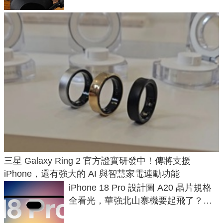
三星 Galaxy Ring 2 官方證實研發中！傳將支援
iPhone，還有強大的 AI 與智慧家電連動功能
iPhone 18 Pro 設計圖 A20 晶片規格
全看光，華強北山寨機要起飛了？專
家曝山寨機無法復刻兩大關鍵