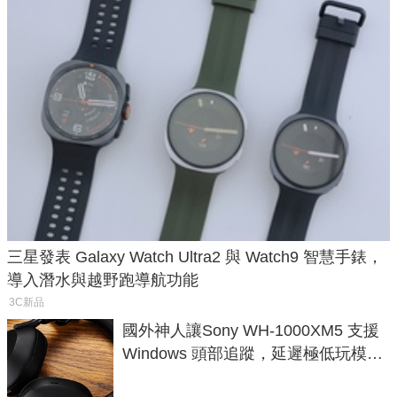
三星發表 Galaxy Watch Ultra2 與 Watch9 智慧手錶，
導入潛水與越野跑導航功能
3C新品
國外神人讓Sony WH-1000XM5 支援
Windows 頭部追蹤，延遲極低玩模擬
飛行超有感