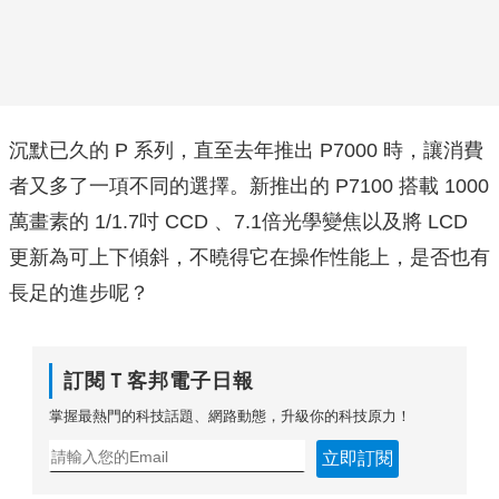
沉默已久的 P 系列，直至去年推出 P7000 時，讓消費
者又多了一項不同的選擇。新推出的 P7100 搭載 1000
萬畫素的 1/1.7吋 CCD 、7.1倍光學變焦以及將 LCD
更新為可上下傾斜，不曉得它在操作性能上，是否也有
長足的進步呢？
訂閱Ｔ客邦電子日報
掌握最熱門的科技話題、網路動態，升級你的科技原力！
立即訂閱