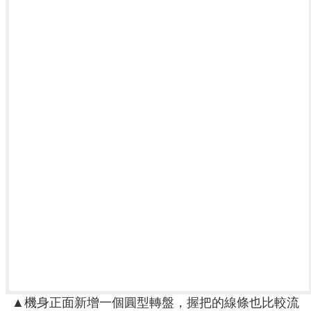
▲機身正面新增一個圓型轉盤，握把的線條也比較流