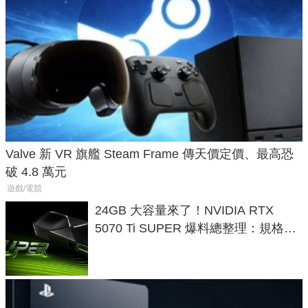
Valve 新 VR 旗艦 Steam Frame 傳天價定價、最高恐
破 4.8 萬元
遊戲/電競
24GB 大容量來了！NVIDIA RTX
5070 Ti SUPER 爆料總整理：規格、
功耗、上市時間