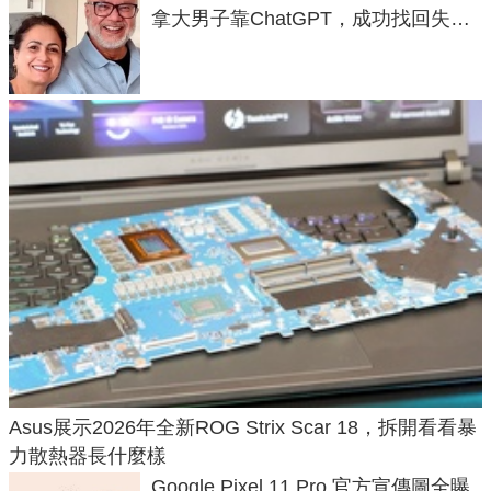
拿大男子靠ChatGPT，成功找回失散
50年家人
Asus展示2026年全新ROG Strix Scar 18，拆開看看暴
力散熱器長什麼樣
Google Pixel 11 Pro 官方宣傳圖全曝