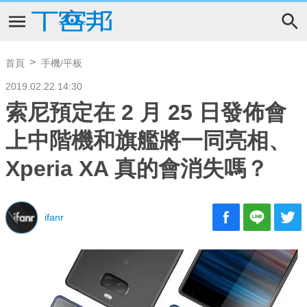
首頁
手機/平板
2019.02.22 14:30
索尼預定在 2 月 25 日發佈會
上中階機和旗艦將一同亮相、
Xperia XA 真的會消失嗎？
ifanr