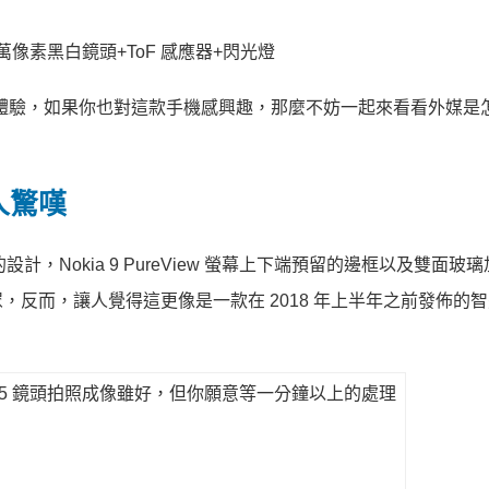
0 萬像素黑白鏡頭+ToF 感應器+閃光燈
ew 進行體驗，如果你也對這款手機感興趣，那麼不妨一起來看看外媒
人驚嘆
計，Nokia 9 PureView 螢幕上下端預留的邊框以及雙面玻
反而，讓人覺得這更像是一款在 2018 年上半年之前發佈的