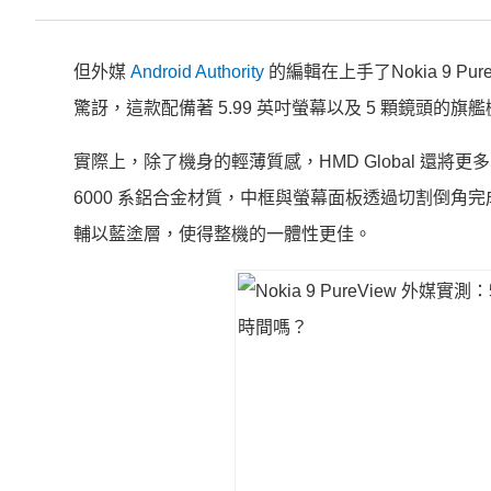
但外媒
Android Authority
的編輯在上手了Nokia 9 Pu
驚訝，這款配備著 5.99 英吋螢幕以及 5 顆鏡頭
實際上，除了機身的輕薄質感，HMD Global 還將更多
6000 系鋁合金材質，中框與螢幕面板透過切割倒角
輔以藍塗層，使得整機的一體性更佳。