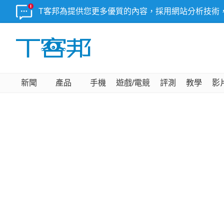
T客邦為提供您更多優質的內容，採用網站分析技術
新聞
產品
手機
遊戲/電競
評測
教學
影