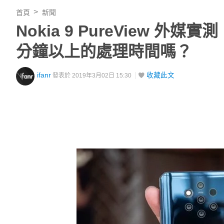
首頁
新聞
Nokia 9 PureView 
分鐘以上的處理時間嗎？
ifanr
收藏此文
發表於 2019年3月02日 15:30