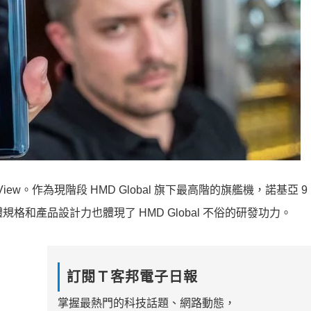
reView。作為現階段 HMD Global 旗下最高階的旗艦機，諾基亞 9 P
格和產品設計力也體現了 HMD Global 不俗的研發功力。
訂閱Ｔ客邦電子日報
掌握最熱門的科技話題、網路動態，