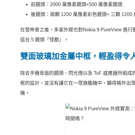
前鏡頭：2000 萬像素鏡頭+500 萬像素鏡頭
後鏡頭：兩顆 1200 萬像素彩色鏡頭+ 三顆 120
在發佈會之後，多家外媒也對Nokia 9 PureVi
這台 5 鏡頭「怪獸」。
雙面玻璃加金屬中框，輕盈得令
除去手機背面的鏡頭、閃光燈以及 ToF 感應器所組成的設
框的設計，並沒有讓它在一眾旗艦機中，顯得格外出眾，
機。