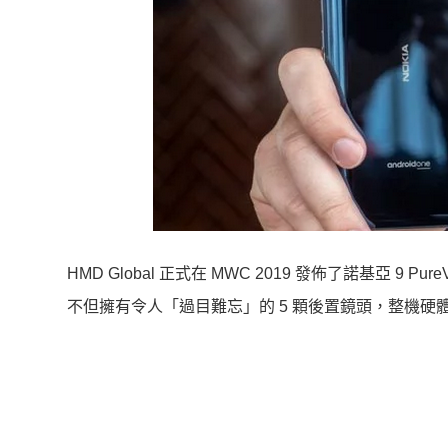
HMD Global 正式在 MWC 2019 發佈了諾基亞 9 Pu
不但擁有令人「過目難忘」的 5 顆後置鏡頭，整機硬體規