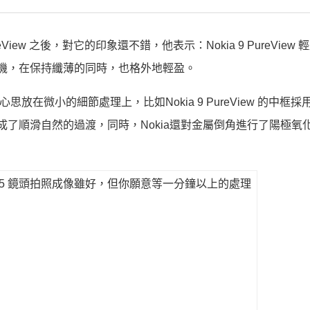
reView 之後，對它的印象還不錯，他表示：Nokia 9 PureView
的旗艦機，在保持纖薄的同時，也格外地輕盈。
心思放在微小的細節處理上，比如Nokia 9 PureView 的中框採
完成了順滑自然的過渡，同時，Nokia還對金屬倒角進行了陽極氧