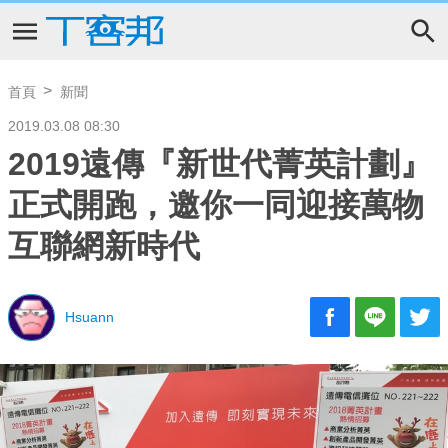
首頁
新聞
2019.03.08 08:30
2019遠傳『新世代菁英計劃』
正式開跑，邀你一同迎接萬物
互聯網新時代
Hsuann