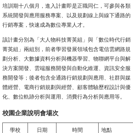
培訓期十八個月，進入計畫即是正職同仁，可參與各類
系統開發與應用服務專案、以及規劃線上與線下通路的
行銷專案，快速成為數位專業人才。
該計畫分別為「大人物科技菁英組」與「數位時代行銷
菁英組」兩組別，前者學習發展領域包含電信雲網路規
劃分析、大數據資料分析與機器學習、物聯網平台與解
決方案開發、雲端服務開發與自動化維運、資訊安全服
務開發等；後者包含全通路行銷規劃與應用、社群與媒
體經營、電商行銷規劃與經營、顧客體驗歷程設計與優
化、數位軌跡分析與運用、消費行為分析與應用等。
校園企業說明會場次
學校
日期
時間
地點