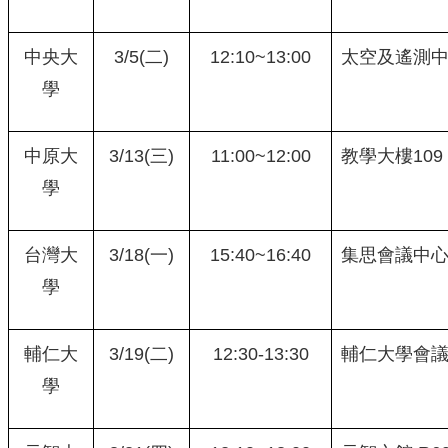
中央大
3/5(二)
12:10~13:00
太空及遙測中心
學
中原大
3/13(三)
11:00~12:00
教學大樓109
學
台灣大
3/18(一)
15:40~16:40
集思會議中心
學
輔仁大
3/19(二)
12:30-13:30
輔仁大學會
學