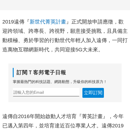
2019遠傳『
新世代菁英計畫
』正式開放申請應徵，歡
迎跨領域、跨專長、跨視野，願意接受挑戰，且具備主
動積極、勇於學習的行動世代年輕人加入遠傳，一同打
造萬物互聯網新時代，共同迎接5G大未來。
訂閱Ｔ客邦電子日報
掌握最熱門的科技話題、網路動態，升級你的科技原力！
立即訂閱
遠傳自2016年開始啟動人才培育『菁英計畫』，今年
已邁入第四年，並培育達近百位專業人才。遠傳2019