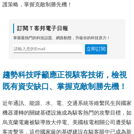
護策略，掌握克敵制勝先機！
訂閱Ｔ客邦電子日報
掌握最熱門的科技話題、網路動態，升級你的科技原力！
立即訂閱
趨勢科技呼籲應正視駭客技術，檢視
既有資安缺口、掌握克敵制勝先機！
近年通訊、能源、水、電、交通系統等維繫民生與國家
機器運轉的關鍵基礎設施成為駭客熱門的攻擊目標，如
烏克蘭電廠被駭導致大停電、美國核電相關公司遭受駭
客攻擊等，這些國家級的基礎建設在駭客眼中已成為新