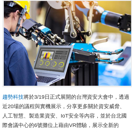
趨勢科技
將於3/19日正式展開的台灣資安大會中，透過
近20場的議程與實機展示，分享更多關於資安威脅、
人工智慧、製造業資安、IoT安全等內容，並於台北國
際會議中心的6號攤位上藉由VR體驗，展示全新的