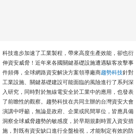
科技進步加速了工業製程，帶來高度生產效能，卻也衍
伸資安威脅！近年來各國關鍵基礎設施遭遇駭客攻擊事
件頻傳，全球網路資安解決方案領導廠商
趨勢科技
針對
工業設施、關鍵基礎建設可能面臨的風險進行了系列深
入研究，同時對於無線電安全於工業中的應用，也發表
了前瞻性的觀察。趨勢科技在共同主辦的台灣資安大會
演講中呼籲，無論是政府、企業或民間單位，皆應具備
洞察全球威脅趨勢的敏感度，於早期規劃時置入資安措
施，對既有資安缺口進行全盤檢視，才能制定有效的防