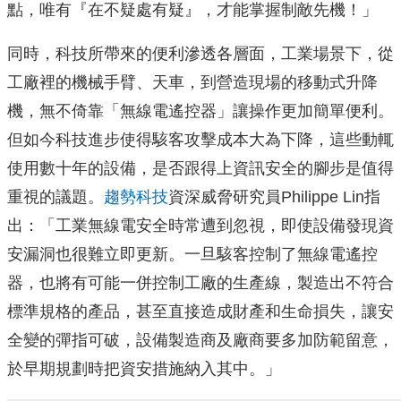
點，唯有『在不疑處有疑』，才能掌握制敵先機！」
同時，科技所帶來的便利滲透各層面，工業場景下，從
工廠裡的機械手臂、天車，到營造現場的移動式升降
機，無不倚靠「無線電遙控器」讓操作更加簡單便利。
但如今科技進步使得駭客攻擊成本大為下降，這些動輒
使用數十年的設備，是否跟得上資訊安全的腳步是值得
重視的議題。
趨勢科技
資深威脅研究員Philippe Lin指
出：「工業無線電安全時常遭到忽視，即使設備發現資
安漏洞也很難立即更新。一旦駭客控制了無線電遙控
器，也將有可能一併控制工廠的生產線，製造出不符合
標準規格的產品，甚至直接造成財產和生命損失，讓安
全變的彈指可破，設備製造商及廠商要多加防範留意，
於早期規劃時把資安措施納入其中。」