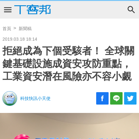
首頁
新聞稿
2019.03.18 18:14
拒絕成為下個受駭者！ 全球關
鍵基礎設施成資安攻防重點，
工業資安潛在風險亦不容小覷
科技快訊小天使