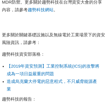
MDR防禦。更多關於趨勢科技在台灣資安大會的分享
內容，請參考
趨勢科技網站
。
更多關於關鍵基礎設施以及無線電於工業場景下的資安
風險資訊，請參考：
趨勢科技資安部落格：
【2019年資安預測】工業控制系統(ICS)的攻擊將
成為一項日益嚴重的問題
造成烏克蘭大停電的惡意程式，不只威脅能源產
業
趨勢科技的報告：