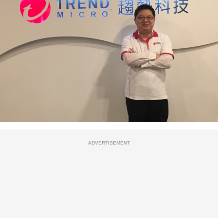
ADVERTISEMENT