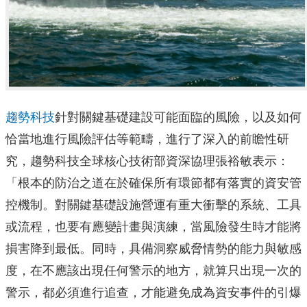
趨勢科技
針對關鍵基礎建設可能面臨的風險，以及如何
恰當地進行風險評估等範疇，進行了深入的前瞻性研
究，趨勢科技全球核心技術部資深協理張裕敏表示：
「根本的防治之道在於確保所有環節都有落實的資安管
控機制。對關鍵基礎設施營運有重大衝擊的系統、工具
或流程，也要有應變計畫與演練，當風險發生時才能將
損害降到最低。同時，具備洞察威脅情勢的能力與敏感
度，在不應該出現任何警示的地方，就算只出現一次的
警示，都必須進行追查，才能避免成為資安事件的引爆