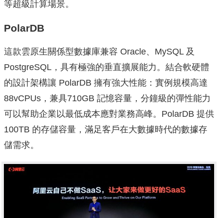
等超級計算場景。
PolarDB
這款雲原生關係型數據庫兼容 Oracle、MySQL 及
PostgreSQL，具有極強的垂直擴展能力。結合軟硬體
的設計架構讓 PolarDB 擁有強大性能：實例規模高達
88vCPUs，兼具710GB 記憶容量，分鐘級的彈性能力
可以幫助企業以最低成本應對業務高峰。PolarDB 提供
100TB 的存儲容量，滿足客戶在大數據時代的數據存
儲需求。