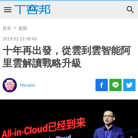
首頁
新聞
2019.03.22 08:00
十年再出發，從雲到雲智能阿
里雲解讀戰略升級
Hsuann