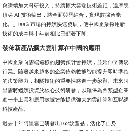
會繼續加大科研投入，持續擴大雲端技術差距，達摩院
頂尖 AI 技術輸出，將全面與雲結合，實現數據智能
化。」IaaS 市場的持續快速發展，使中國企業採用新
技術的成本與十年前相比已顯著下降。
發佈新產品擴大雲計算在中國的應用
中國企業向雲端遷移的趨勢預計會持續，並延伸至傳統
行業。隨著越來越多的企業依賴數據智能提升即時準確
的決策能力，相關技術的重要性將進一步彰顯。未來阿
里雲將繼續投資於核心技術研發，以確保為各類型企業
進一步上雲和應用數據智能提供強大的雲計算和互聯網
科技產品。
過去十年阿里雲已研發出162款產品，活化了自身