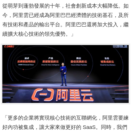
從萌芽到蓬勃發展的十年，社會創新成本大幅降低。如
今，阿里雲已經成為阿里巴巴經濟體的技術基石，及所
有技術和產品的輸出平台。阿里巴巴還將加大投入，繼
續擴大核心技術的領先優勢。」
「更多的企業將實現核心技術的互聯網化，阿里雲要練
好內功被集成，讓大家來做更好的 SaaS。同時，我們