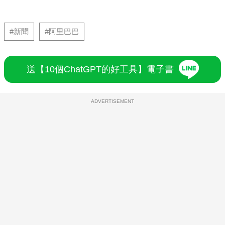
#新聞
#阿里巴巴
送【10個ChatGPT的好工具】電子書
ADVERTISEMENT