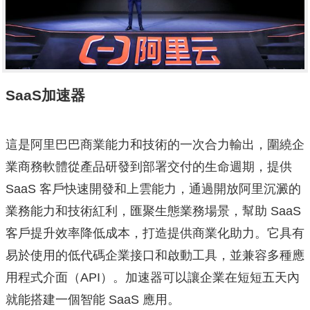
SaaS
加速器
這是阿里巴巴商業能力和技術的一次合力輸出，圍繞企
業商務軟體從產品研發到部署交付的生命週期，提供
SaaS 客戶快速開發和上雲能力，通過開放阿里沉澱的
業務能力和技術紅利，匯聚生態業務場景，幫助 SaaS
客戶提升效率降低成本，打造提供商業化助力。它具有
易於使用的低代碼企業接口和啟動工具，並兼容多種應
用程式介面（API）。加速器可以讓企業在短短五天內
就能搭建一個智能 SaaS 應用。