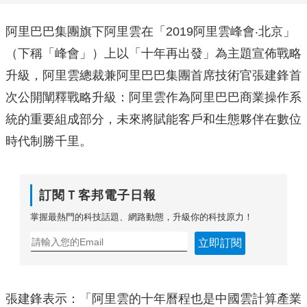
阿里巴巴集團旗下阿里雲在「2019阿里雲峰會‧北京」
（下稱「峰會」）上以「十年再出發」為主題宣佈戰略
升級，阿里雲總裁兼阿里巴巴集團首席技術官張建鋒首
次公開闡釋戰略升級：阿里雲作為阿里巴巴商業操作系
統的重要組成部分，未來將賦能客戶和生態夥伴在數位
時代制勝千里。
訂閱Ｔ客邦電子日報
掌握最熱門的科技話題、網路動態，升級你的科技原力！
立即訂閱
張建鋒表示：「阿里雲的十年曆程也是中國雲計算產業