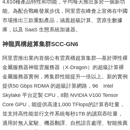
4,610種產品特性和功能，平均每天推出多於一個新功
能。為配合戰略發展步伐，阿里雲在峰會上宣佈在中國
市場推出三款重點產品，涵蓋超級計算、雲原生數據
庫，以及 SaaS 生態系統加速器。
神龍異構超算集群
SCC-GN6
阿里雲推出業內首個公有雲異構超算集群—基於彈性裸
金屬服務器神龍雲服務器（X-Dragon）的超級計算裸
金屬服務器實例，將集群性能提升一倍以上。新的實例
提供50 Gbps RDMA 的超級計算網路，96 Intel
Skylake 平台定製 CPU，8顆 NVIDIA V100 Tensor
Core GPU，能提供高達1,000 TFlops的計算吞吐量，
並支持高性能並行文件系統每秒1TB 的讀寫吞吐量，
適用於無人駕駛、機器翻譯、自然語言處理、智能推薦