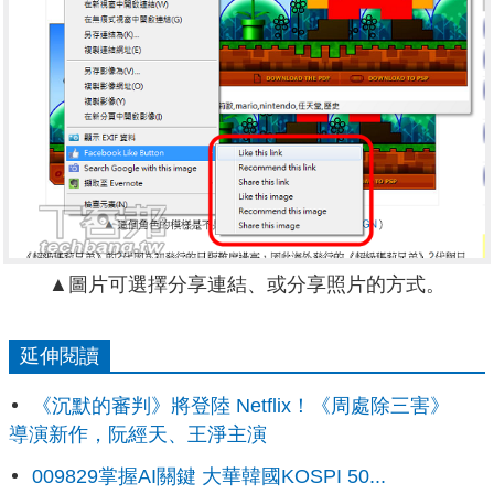
▲圖片可選擇分享連結、或分享照片的方式。
延伸閱讀
《沉默的審判》將登陸 Netflix！《周處除三害》
導演新作，阮經天、王淨主演
009829掌握AI關鍵 大華韓國KOSPI 50...