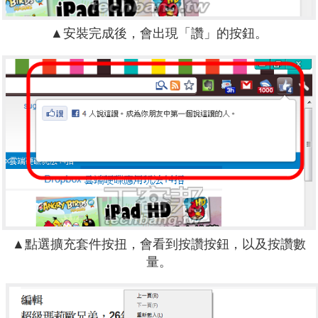
▲安裝完成後，會出現「讚」的按鈕。
▲點選擴充套件按扭，會看到按讚按鈕，以及按讚數
量。