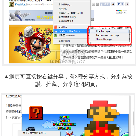
▲網頁可直接按右鍵分享，有3種分享方式，分別為按
讚、推薦、分享這個網頁。