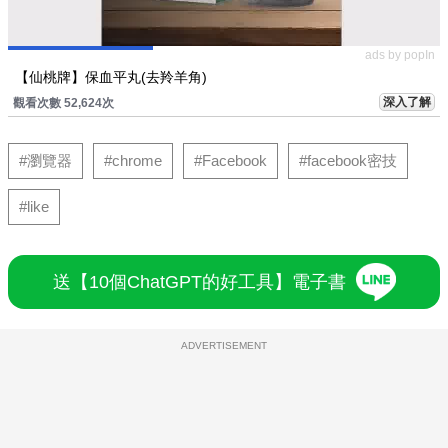
ads by popIn
【仙桃牌】保血平丸(去羚羊角)
深入了解
觀看次數 52,624次
#瀏覽器
#chrome
#Facebook
#facebook密技
#like
送【10個ChatGPT的好工具】電子書
ADVERTISEMENT