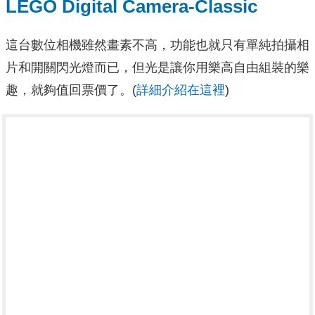
LEGO Digital Camera-Classic
這台數位相機雖然畫素不高，功能也就只有單純拍攝相
片和開關閃光燈而已，但光是讓你用樂高自由組裝的樂
趣，就夠值回票價了。(
詳細介紹在這裡
)