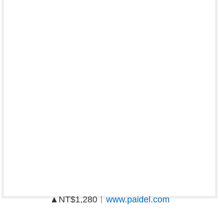
▲NT$1,280︱
www.paidel.com