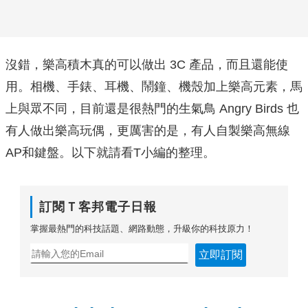
沒錯，樂高積木真的可以做出 3C 產品，而且還能使
用。相機、手錶、耳機、鬧鐘、機殼加上樂高元素，馬
上與眾不同，目前還是很熱門的生氣鳥 Angry Birds 也
有人做出樂高玩偶，更厲害的是，有人自製樂高無線
AP和鍵盤。以下就請看T小編的整理。
訂閱Ｔ客邦電子日報
掌握最熱門的科技話題、網路動態，升級你的科技原力！
立即訂閱