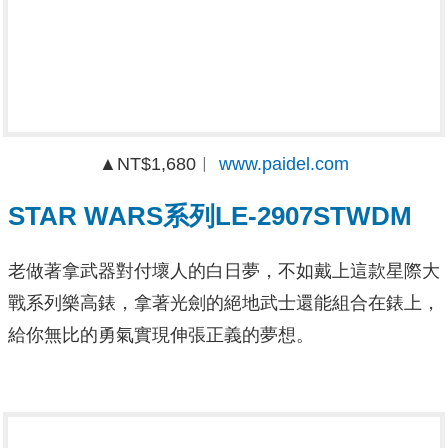
▲NT$1,680︱
www.paidel.com
STAR WARS系列LE-2907STWDM
老做著拿武器對付壞人的白日夢，不如戴上這款星際大
戰系列樂高錶，拿著光劍的絕地武士還能組合在錶上，
給你無比的勇氣實現伸張正義的夢想。