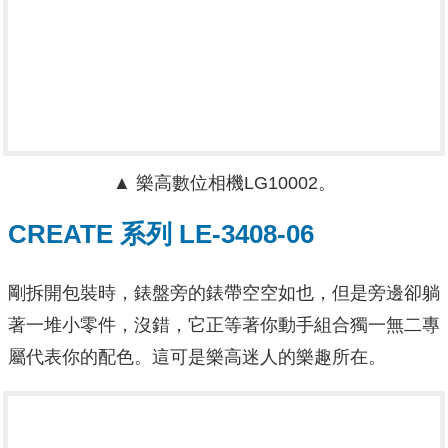
▲ 樂高數位相機LG10002。
CREATE 系列 LE-3408-06
剛拆開包裝時，錶盤旁的錶帶空空如也，但是旁邊卻躺
著一堆小零件，沒錯，它正等著你動手組合獨一無二專
屬代表你的配色。這可是樂高迷人的樂趣所在。