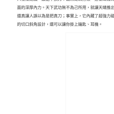
面的深厚內力。天下武功無不為己所用，就讓天晴推
還真讓人誤以為是把真刀；事實上，它內藏了超強力
的切口斜角設計，還可以讓你掛上鑰匙、耳機。