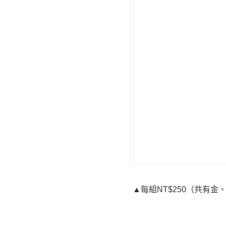
▲每組NT$250（共有