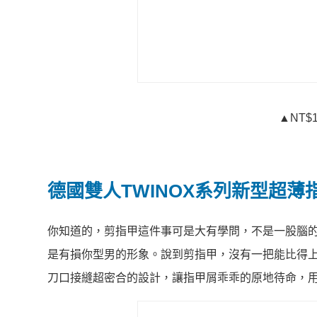
▲NT$1
德國雙人TWINOX系列新型超薄
你知道的，剪指甲這件事可是大有學問，不是一股腦
是有損你型男的形象。說到剪指甲，沒有一把能比得
刀口接縫超密合的設計，讓指甲屑乖乖的原地待命，