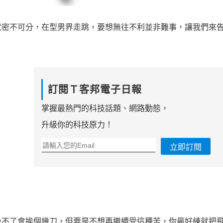
就密不可分，在型男界走跳，要想無往不利並非難事，讓我們來
訂閱Ｔ客邦電子日報
掌握最熱門的科技話題、網路動態，
升級你的科技原力！
立即訂閱
免不了會挨個幾刀，但要是不想再繼續受這種苦，你最好練就把