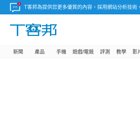
T客邦為提供您更多優質的內容，採用網站分析技術
新聞
產品
手機
遊戲/電競
評測
教學
影