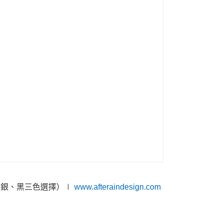
金、銀、黑三色選擇）∣
www.afteraindesign.com