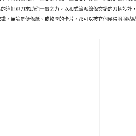
出的這把飛刀來助你一臂之力。以和式流派線條交錯的刀柄設計
磁鐵，無論是便條紙、或較厚的卡片，都可以被它伺候得服服貼