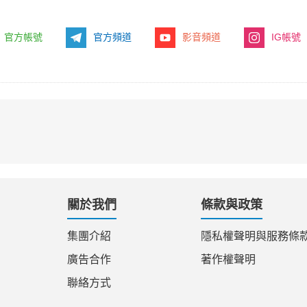
官方帳號
官方頻道
影音頻道
IG帳號
關於我們
條款與政策
集團介紹
隱私權聲明與服務條
廣告合作
著作權聲明
聯絡方式