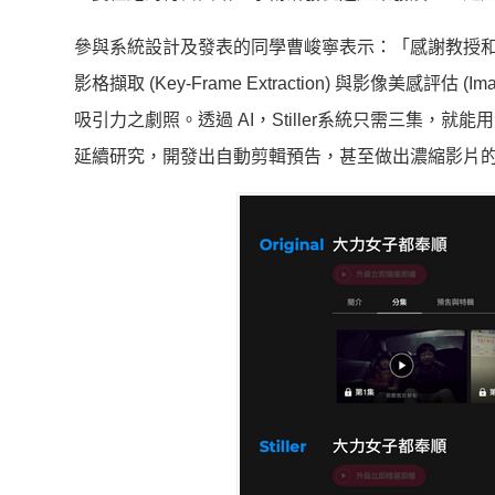
參與系統設計及發表的同學曹峻寧表示：「感謝教授和 KKS
影格擷取 (Key-Frame Extraction) 與影像美感評估 
吸引力之劇照。透過 AI，Stiller系統只需三集
延續研究，開發出自動剪輯預告，甚至做出濃縮影片的成