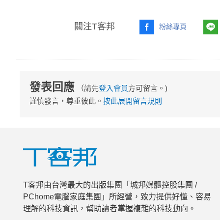
關注T客邦
粉絲專頁
發表回應
（請先
登入會員
方可留言。)
謹慎發言，尊重彼此。
按此展開留言規則
T客邦由台灣最大的出版集團「城邦媒體控股集團 /
PChome電腦家庭集團」所經營，致力提供好懂、容易
理解的科技資訊，幫助讀者掌握複雜的科技動向。