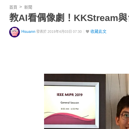
首頁
新聞
教AI看偶像劇！KKStrea
Hsuann
收藏此文
發表於 2019年4月03日 07:30