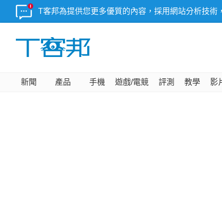
T客邦為提供您更多優質的內容，採用網站分析技術
新聞
產品
手機
遊戲/電競
評測
教學
影