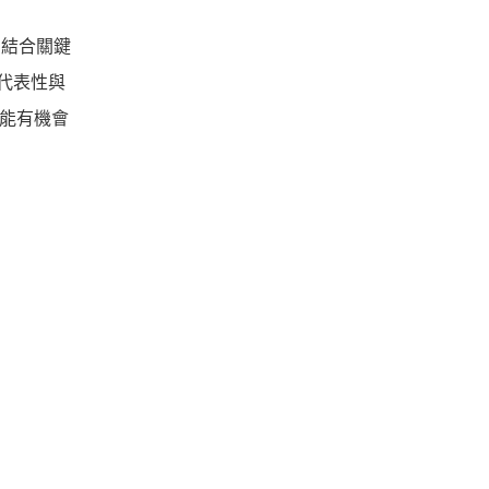
，結合關鍵
兼備代表性與
來能有機會