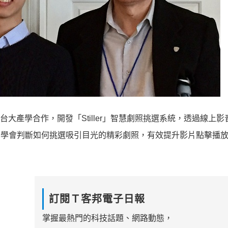
m 與台大產學合作，開發「Stiller」智慧劇照挑選系統，透過線上
AI學會判斷如何挑選吸引目光的精彩劇照，有效提升影片點擊播
訂閱Ｔ客邦電子日報
掌握最熱門的科技話題、網路動態，