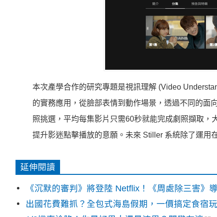
本次產學合作的研究專題是視訊理解 (Video Unders
的實務應用，從臉部表情到動作場景，透過不同的面向
照挑選，平均每集影片只需60秒就能完成劇照擷取，
提升影迷點擊播放的意願。未來 Stiller 系統除
延伸閱讀
《沉默的審判》將登陸 Netflix！《周處除三害
出國花費難抓？全包式海島假期，一價搞定食宿