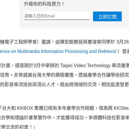
升級你的科技原力！
立即訂閱
電機電子工程師學會）邀請，由陳宏銘教授與曹竣寧同學於 3月2
rence on Multimedia Information Processing and Retrieval
）發
還是剛於3月中舉辦的 Taipei Video Technology 串流
及人才培育。非常感謝台灣大學的積極響應，透過產學合作讓學術研
最先進的影音串流技術與頂尖人才，經由跨領域的交流，相信能激發
和 KKBOX 集團已經有多年產學合作經驗，很高興 KKStre
結合學術理論於產業實作中，才能獲得成功。多媒體科技在影音
產學交流的初衷！」