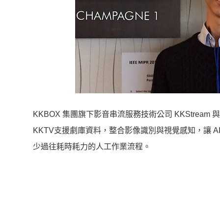
KKBOX 集團旗下影音串流服務技術公司 KKStrea
KKTV支援劇庫資料，整合影像識別與視覺感知，讓 
少過往耗時耗力的人工作業流程。