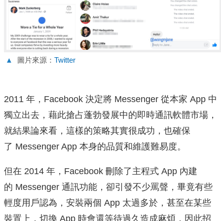
▲
圖片來源：
Twitter
2011 年，Facebook 決定將 Messenger 從本家 App 中
獨立出去，藉此搶占蓬勃發展中的即時通訊軟體市場，
就結果論來看，這樣的策略其實很成功，也確保
了 Messenger App 本身的品質和維護難易度。
但在 2014 年，Facebook 刪除了主程式 App 內建
的 Messenger 通訊功能，卻引發不少罵聲，畢竟有些
輕度用戶認為，安裝兩個 App 太過多於，甚至在某些
裝置上，切換 App 時會還等待過久造成麻煩，因此招