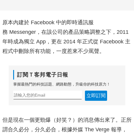
原本內建於 Facebook 中的即時通訊服
務 Messenger，在該公司的產品策略調整之下，2011
年時成為獨立 App，更在 2014 年正式從 Facebook 主
程式中刪除所有功能，一度惹來不少罵聲。
訂閱Ｔ客邦電子日報
掌握最熱門的科技話題、網路動態，升級你的科技原力！
立即訂閱
但是現在一個更勁爆（好笑？）的消息傳出來了。正所
謂合久必分，分久必合，根據外媒 The Verge 報導，