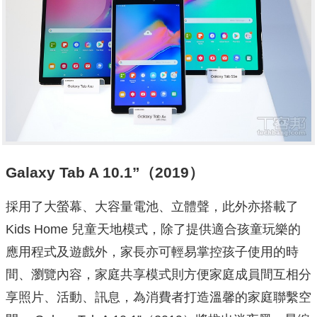
Galaxy Tab A 10.1”（2019）
採用了大螢幕、大容量電池、立體聲，此外亦搭載了
Kids Home 兒童天地模式，
除了提供適合孩童玩樂的
應用程式及遊戲外，
家長亦可輕易掌控孩子使用的時
間、瀏覽內容，
家庭共享模式則方便家庭成員間互相分
享照片、活動、訊息，
為消費者打造溫馨的家庭聯繫空