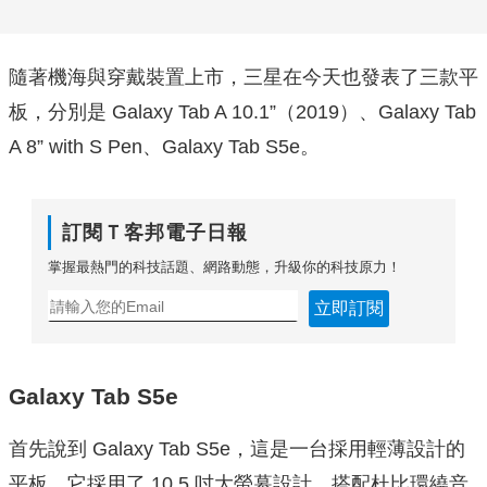
隨著機海與穿戴裝置上市，三星在今天也發表了三款平
板，分別是 Galaxy Tab A 10.1”（2019）、Galaxy Tab
A 8” with S Pen、Galaxy Tab S5e。
訂閱Ｔ客邦電子日報
掌握最熱門的科技話題、網路動態，升級你的科技原力！
立即訂閱
Galaxy Tab S5e
首先說到 Galaxy Tab S5e，這是一台採用輕薄設計的
平板，它採用了 10.5 吋大螢幕設計，
搭配杜比環繞音