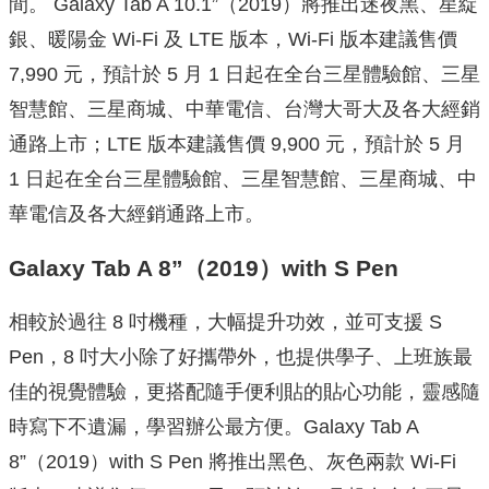
間。 Galaxy Tab A 10.1”（2019）將推出迷夜黑、星綻
銀、暖陽金 Wi-Fi 及 LTE 版本，Wi-
Fi 版本建議售價
7,990 元，預計於 5 月 1 日起在全台三星
體驗館、三星
智慧館、三星商城、中華電信、
台灣大哥大及各大經銷
通路上市；LTE 版本建議售價 9,900 元，預計於 5 月
1 日起在全台三星體驗館、三星智慧館、
三星商城、中
華電信及各大經銷通路上市。
Galaxy Tab A 8”（2019）with S Pen
相較於過往 8 吋機種，大幅提升功效，並可支援 S
Pen，8 吋大小除了好攜帶外，也提供學子、
上班族最
佳的視覺體驗，更搭配隨手便利貼的貼心功能，
靈感隨
時寫下不遺漏，學習辦公最方便。Galaxy Tab A
8”（2019）with S Pen 將推出黑色、灰色兩款 Wi-Fi