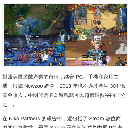
對照美國遊戲產業的市值，結合 PC、手機和家用主
機，根據 Newzoo 調查，2018 年也不過才產生 304 億
美金收入，中國光是 PC 遊戲就可以超過這數字的三分
之一。
在 Niko Partners 的報告中，還包括了 Steam 數位商
城的估算收益，畢竟 Steam 正在漸漸成為中國 PC 遊