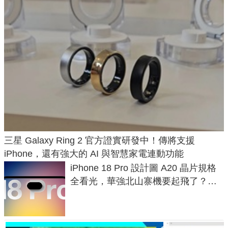
三星 Galaxy Ring 2 官方證實研發中！傳將支援
iPhone，還有強大的 AI 與智慧家電連動功能
iPhone 18 Pro 設計圖 A20 晶片規格
全看光，華強北山寨機要起飛了？專
家曝山寨機無法復刻兩大關鍵