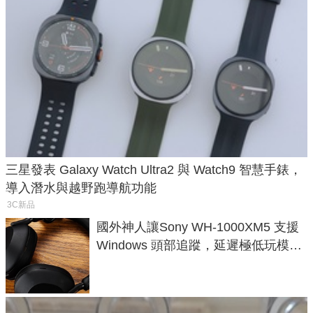
三星發表 Galaxy Watch Ultra2 與 Watch9 智慧手錶，
導入潛水與越野跑導航功能
3C新品
國外神人讓Sony WH-1000XM5 支援
Windows 頭部追蹤，延遲極低玩模擬
飛行超有感