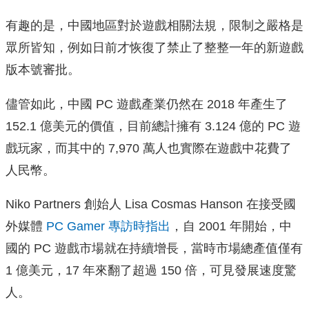
有趣的是，中國地區對於遊戲相關法規，限制之嚴格是
眾所皆知，例如日前才恢復了禁止了整整一年的新遊戲
版本號審批。
儘管如此，中國 PC 遊戲產業仍然在 2018 年產生了
152.1 億美元的價值，目前總計擁有 3.124 億的 PC 遊
戲玩家，而其中的 7,970 萬人也實際在遊戲中花費了
人民幣。
Niko Partners 創始人 Lisa Cosmas Hanson 在接受國
外媒體
PC Gamer 專訪時指出
，自 2001 年開始，中
國的 PC 遊戲市場就在持續增長，當時市場總產值僅有
1 億美元，17 年來翻了超過 150 倍，可見發展速度驚
人。