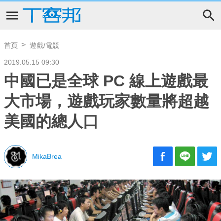
首頁
遊戲/電競
2019.05.15 09:30
中國已是全球 PC 線上遊戲最
大市場，遊戲玩家數量將超越
美國的總人口
MikaBrea