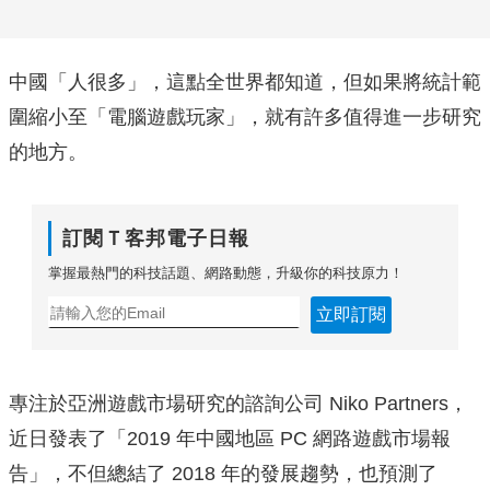
中國「人很多」，這點全世界都知道，但如果將統計範
圍縮小至「電腦遊戲玩家」，就有許多值得進一步研究
的地方。
訂閱Ｔ客邦電子日報
掌握最熱門的科技話題、網路動態，升級你的科技原力！
立即訂閱
專注於亞洲遊戲市場研究的諮詢公司 Niko Partners，
近日發表了「2019 年中國地區 PC 網路遊戲市場報
告」，不但總結了 2018 年的發展趨勢，也預測了