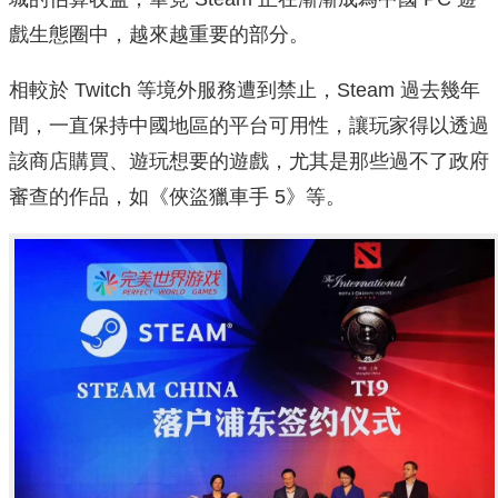
戲生態圈中，越來越重要的部分。
相較於 Twitch 等境外服務遭到禁止，Steam 過去幾年
間，一直保持中國地區的平台可用性，讓玩家得以透過
該商店購買、遊玩想要的遊戲，尤其是那些過不了政府
審查的作品，如《俠盜獵車手 5》等。