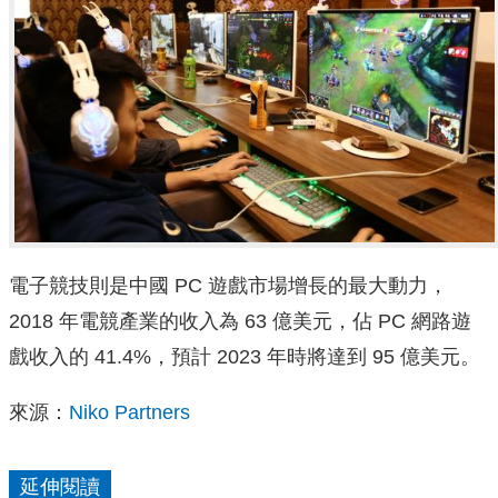
電子競技則是中國 PC 遊戲市場增長的最大動力，
2018 年電競產業的收入為 63 億美元，佔 PC 網路遊
戲收入的 41.4%，預計 2023 年時將達到 95 億美元。
來源：
Niko Partners
延伸閱讀