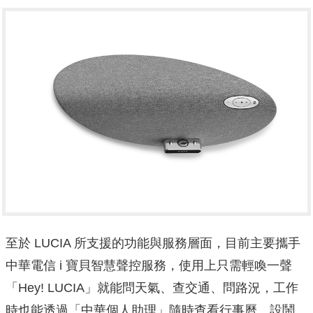
至於 LUCIA 所支援的功能與服務層面，目前主要攜手
中華電信 i 寶貝智慧聲控服務，使用上只需輕喚一聲
「Hey! LUCIA」就能問天氣、查交通、問路況，工作
時也能透過「中華個人助理」隨時查看行事曆、設鬧