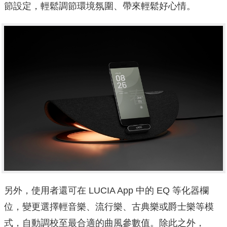
節設定，輕鬆調節環境氛圍、帶來輕鬆好心情。
另外，使用者還可在 LUCIA App 中的 EQ 等化器欄
位，變更選擇輕音樂、流行樂、古典樂或爵士樂等模
式，自動調校至最合適的曲風參數值。除此之外，