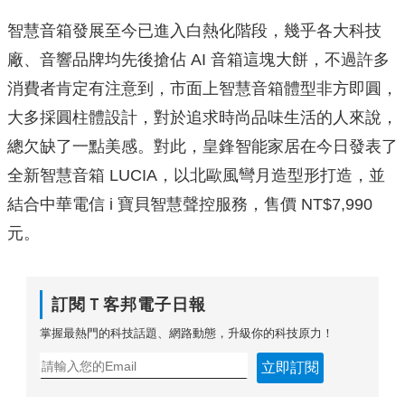
智慧音箱發展至今已進入白熱化階段，幾乎各大科技
廠、音響品牌均先後搶佔 AI 音箱這塊大餅，不過許多
消費者肯定有注意到，市面上智慧音箱體型非方即圓，
大多採圓柱體設計，對於追求時尚品味生活的人來說，
總欠缺了一點美感。對此，皇鋒智能家居在今日發表了
全新智慧音箱 LUCIA，以北歐風彎月造型形打造，並
結合中華電信 i 寶貝智慧聲控服務，售價 NT$7,990
元。
訂閱Ｔ客邦電子日報
掌握最熱門的科技話題、網路動態，升級你的科技原力！
立即訂閱