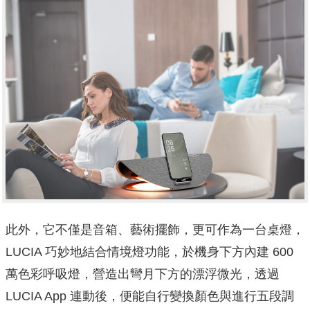
此外，它不僅是音箱、藝術擺飾，更可作為一台桌燈，
LUCIA 巧妙地結合情境燈功能，於機身下方內建 600
萬色彩呼吸燈，營造出彎月下方的漂浮微光，透過
LUCIA App 連動後，便能自行變換顏色與進行五段調