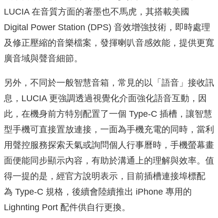
LUCIA 在音質方面的著墨也不馬虎，其搭載美國
Digital Power Station (DPS) 音效增強技術，即時處理
及修正壓縮的音樂檔案，發揮喇叭音感效能，提供更寬
廣音域與聲音細節。
另外，不同於一般智慧音箱，常見的以「語音」接收訊
息，LUCIA 更強調透過視覺化介面強化語音互動，因
此，在機身前方特別配置了一個 Type-C 插槽，讓智慧
型手機可直接置放連接，一面為手機充電的同時，當利
用聲控服務探索天氣或詢問個人行事曆時，手機螢幕畫
面便能同步顯示內容，有助於溝通上的理解與效率。值
得一提的是，經官方說明表示，目前插槽連接埠標配
為 Type-C 規格，後續會陸續推出 iPhone 專用的
Lighnting Port 配件供自行更換。