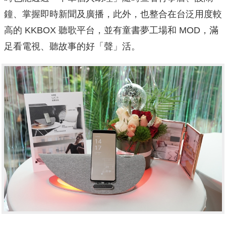
鐘、掌握即時新聞及廣播，此外，也整合在台泛用度較
高的 KKBOX 聽歌平台，並有童書夢工場和 MOD，滿
足看電視、聽故事的好「聲」活。