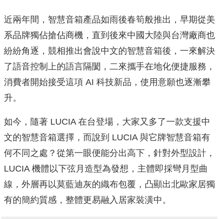
近兩年間，智慧音箱產品如雨後春筍般推出，早期從美
系品牌獨佔搶佔商機，直到後來中國大陸與台灣廠商也
紛紛角逐，競相推出會說中文的智慧音箱後，一來解決
了語音控制上的語言隔閡，二來攜手在地化便捷服務，
消費者開始接受這項 AI 科技新品，使用意願也逐漸攀
升。
如今，隨著 LUCIA 在台登場，大家又多了一款支援中
文的智慧音箱選擇，而說到 LUCIA 與它牌智慧音箱有
何不同之處？從第一眼便能分出高下，針對外型設計，
LUCIA 機體以下弦月造型為發想，主體即採彎月型曲
線，外層再以莫藍迪灰的織布包覆，凸顯出北歐家居獨
有的簡約質感，整體更易融入居家裝潢中。