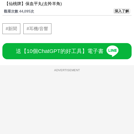
【仙桃牌】保血平丸(去羚羊角)
深入了解
觀看次數 44,095次
#新聞
#耳機/音響
送【10個ChatGPT的好工具】電子書
ADVERTISEMENT