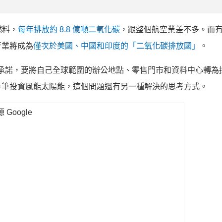
燃料，
每年排放約 8.8 億噸二氧化碳
，跟整個航空業差不多。而
行業將成為
僅次於美國、中國和印度的「二氧化碳排放國」
。
諾，要將自己全球範圍的辦公地點、零售門市和資料中心轉為採用
手筆投資風能太陽能，這個問題還有另一種解決的思考方式。