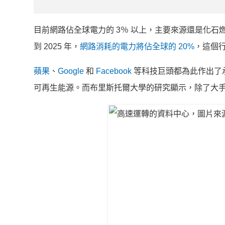
目前網路佔全球電力的 3％ 以上，主要來源還是化石
到 2025 年，
網路消耗的電力將佔全球的 20%
，這個
蘋果
、
Google
和
Facebook
等科技巨頭都為此作出了承
可再生能源。而布里斯托爾大學的研究顯示，除了大