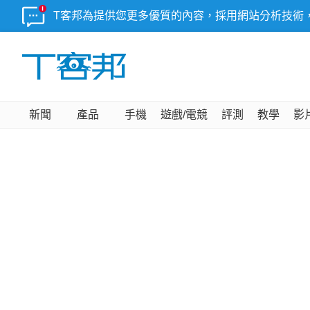
T客邦為提供您更多優質的內容，採用網站分析技術
新聞
產品
手機
遊戲/電競
評測
教學
影