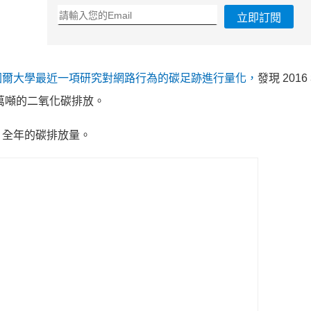
立即訂閱
國爾大學最近一項研究對網路行為的碳足跡進行量化，
發現 201
3 萬噸的二氧化碳排放。
）全年的碳排放量。