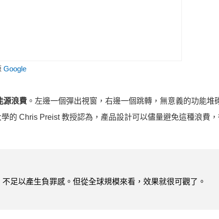
源
Google
能源浪費
。左邊一個彈出視窗，右邊一個跳轉，無意義的功能堆
Chris Preist 教授認為，產品設計可以儘量避免這種浪費
，不足以產生負罪感。但從全球規模來看，效果就很可觀了。