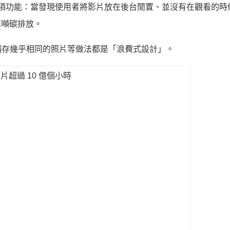
增加一項功能：當發現使用者將影片放在後台閒置、並沒有在觀看的時
 萬噸碳排放。
儲存幾乎相同的照片等做法都是「浪費式設計」。