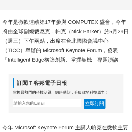
今年是微軟連續第17年參與 COMPUTEX 盛會，今年
將由全球副總裁尼克．帕克（Nick Parker）於5月29日
（週三）下午兩點，出席在台北國際會議中心
（TICC）舉辦的 Microsoft Keynote Forum，發表
「Intelligent Edge構築創新、掌握契機」專題演講。
訂閱Ｔ客邦電子日報
掌握最熱門的科技話題、網路動態，升級你的科技原力！
立即訂閱
今年 Microsoft Keynote Forum 主講人帕克在微軟主要