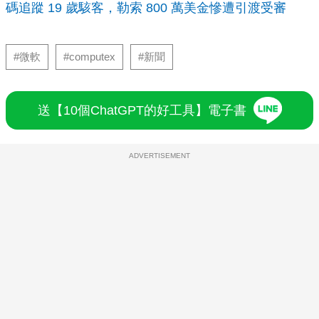
碼追蹤 19 歲駭客，勒索 800 萬美金慘遭引渡受審
#微軟
#computex
#新聞
送【10個ChatGPT的好工具】電子書
ADVERTISEMENT