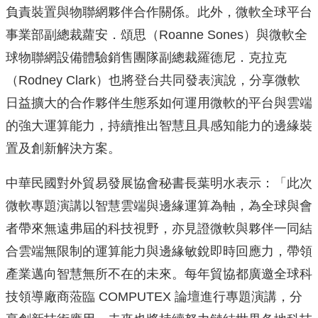
負責裝置與物聯網夥伴合作關係。此外，微軟全球平台
事業部副總裁蘿安．頌思（Roanne Sones）與微軟全
球物聯網設備體驗銷售團隊副總裁羅德尼．克拉克
（Rodney Clark）也將登台共同發表演說，分享微軟
日益擴大的合作夥伴生態系如何運用微軟的平台與雲端
的強大運算能力，持續推出智慧且具感知能力的邊緣裝
置及創新解決方案。
中華民國對外貿易發展協會秘書長葉明水表示：「此次
微軟專題演講以智慧雲端與邊緣運算為軸，為全球與會
者帶來無遠弗屆的科技視野，亦見證微軟與夥伴一同結
合雲端無限制的運算能力與邊緣敏銳即時回應力，帶領
產業邁向智慧無所不在的未來。每年貿協都廣邀全球科
技領導廠商蒞臨 COMPUTEX 論壇進行專題演講，分