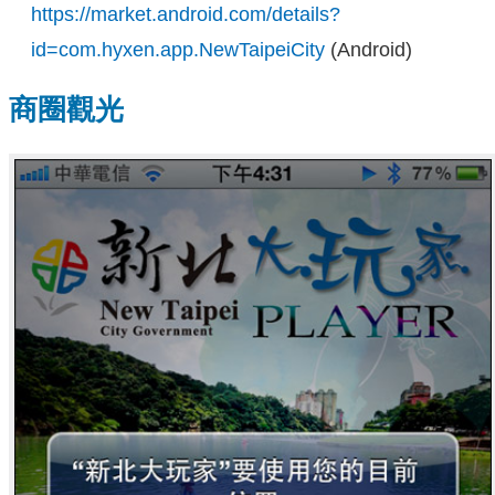
https://market.android.com/details?
id=com.hyxen.app.NewTaipeiCity
(Android)
商圈觀光