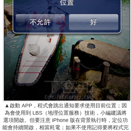
▲啟動 APP，程式會跳出通知要求使用目前位置；因
為會使用到 LBS（地理位置服務）技術，小編建議將
選項開啟。但要注意 iPhone 版在背景執行時，定位功
能會持續開啟，相當耗電；如果不使用記得要將程式完