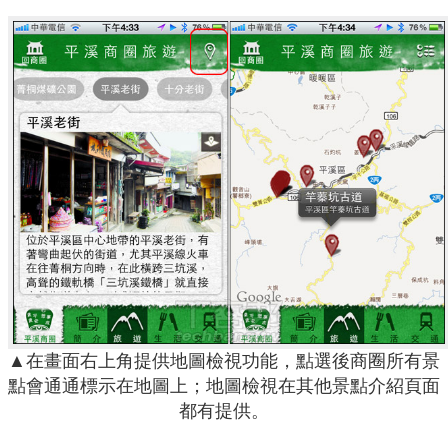
▲在畫面右上角提供地圖檢視功能，點選後商圈所有景
點會通通標示在地圖上；地圖檢視在其他景點介紹頁面
都有提供。