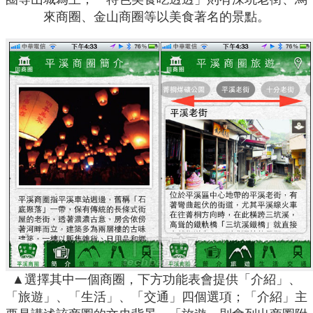
來商圈、金山商圈等以美食著名的景點。
▲選擇其中一個商圈，下方功能表會提供「介紹」、
「旅遊」、「生活」、「交通」四個選項；「介紹」主