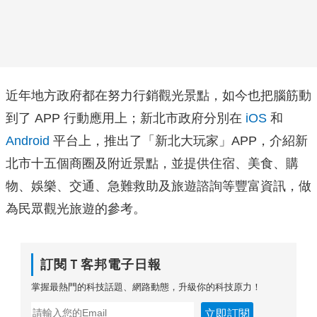
近年地方政府都在努力行銷觀光景點，如今也把腦筋動
到了 APP 行動應用上；新北市政府分別在
iOS
和
Android
平台上，推出了「新北大玩家」APP，介紹新
北市十五個商圈及附近景點，並提供住宿、美食、購
物、娛樂、交通、急難救助及旅遊諮詢等豐富資訊，做
為民眾觀光旅遊的參考。
訂閱Ｔ客邦電子日報
掌握最熱門的科技話題、網路動態，升級你的科技原力！
立即訂閱