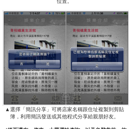
位置。
▲選擇「簡訊分享」可將店家名稱跟住址複製到剪貼
簿，利用簡訊發送或其他程式分享給親朋好友。