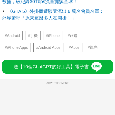
被捕，破紀錄30Tbps流量癱瘓全球！
《GTA 5》外掛商遭駭竟流出 6 萬名會員名單：
外界驚呼「原來這麼多人在開掛！」
#Android
#手機
#iPhone
#旅遊
#iPhone Apps
#Android Apps
#Apps
#觀光
送【10個ChatGPT的好工具】電子書
ADVERTISEMENT