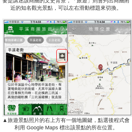
要是講述該商圈的文史背景，「旅遊」則會列出商圈附
近的知名觀光景點，可以左右滑動標題來切換。
▲旅遊景點照片的右上方有一個地圖鍵，點選後程式會
利用 Google Maps 標出該景點的所在位置。