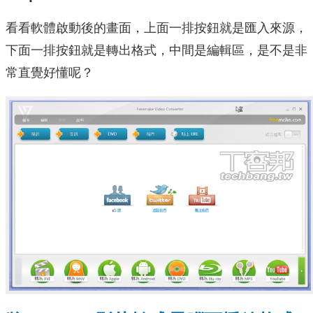
看看軟體啟動後的畫面，上面一排按鈕就是匯入來源，
下面一排按鈕就是轉出格式，中間是編輯區，是不是非
常直覺好懂呢？