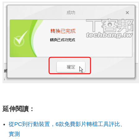
延伸閱讀：
從PC到行動裝置，6款免費影片轉檔工具評比、
實測