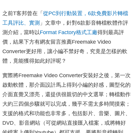
之前T客邦曾在「
從PC到行動裝置，6款免費影片轉檔
工具評比、實測
」文章中，針對6款影音轉檔軟體作評
測介紹，當時以
Format Factory格式工廠
得到最高評
價，結果下方有網友留言推薦Freemake Video
Converter更好用，讓小編不禁好奇，究竟是怎樣的軟
體，竟能獲得如此好評呢？
實際將Freemake Video Converter安裝好之後，第一次
啟動軟體，那介面設計馬上得到小編的好感，圖型化的
介面直覺又漂亮，還提供很親切的中文選單；轉檔動作
大約三四個步驟就可以完成，幾乎不需太多時間摸索；
支援的格式和功能也非常多，包括影片、音樂、圖片、
DVD、影音網站（可從網站直接匯入檔案，或將轉好
的檔案上傳到Youtube）都可支援，要將影音檔轉到