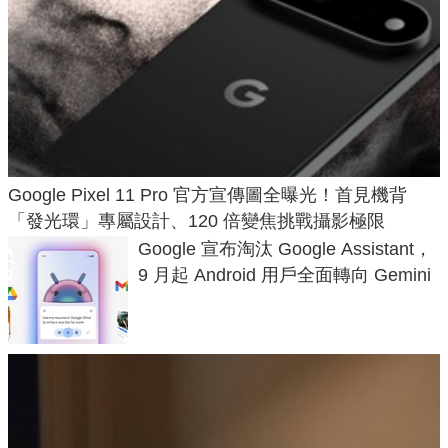
Google Pixel 11 Pro 官方宣傳圖全曝光！首見機背
「發光環」專屬設計、120 倍變焦挑戰攝影極限
Google 宣布淘汰 Google Assistant，
9 月起 Android 用戶全面轉向 Gemini