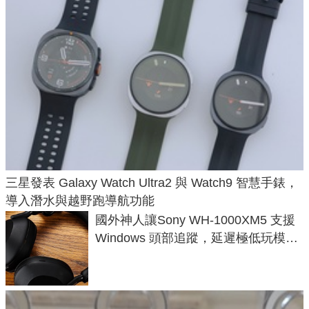
三星發表 Galaxy Watch Ultra2 與 Watch9 智慧手錶，
導入潛水與越野跑導航功能
國外神人讓Sony WH-1000XM5 支援
Windows 頭部追蹤，延遲極低玩模擬
飛行超有感