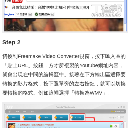
Step 2
切換到Freemake Video Converter視窗，按下匯入區的
「貼上URL」按鈕，方才所複製的Youtube網址內容，
就會出現在中間的編輯區中。接著在下方輸出區選擇要
轉換的影片格式，按下選單旁的左右按鈕，就可以切換
要轉換的格式。例如這裡選擇「轉換為WMV」。