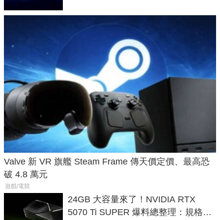
Valve 新 VR 旗艦 Steam Frame 傳天價定價、最高恐
破 4.8 萬元
遊戲/電競
24GB 大容量來了！NVIDIA RTX
5070 Ti SUPER 爆料總整理：規格、