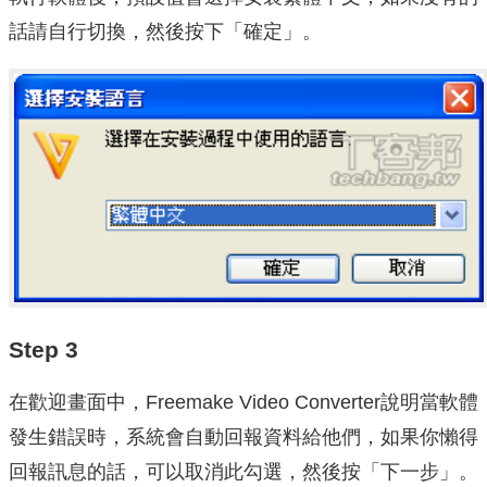
話請自行切換，然後按下「確定」。
Step 3
在歡迎畫面中，Freemake Video Converter說明當軟體
發生錯誤時，系統會自動回報資料給他們，如果你懶得
回報訊息的話，可以取消此勾選，然後按「下一步」。