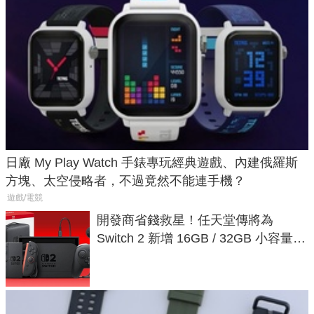
日廠 My Play Watch 手錶專玩經典遊戲、內建俄羅斯
方塊、太空侵略者，不過竟然不能連手機？
遊戲/電競
開發商省錢救星！任天堂傳將為
Switch 2 新增 16GB / 32GB 小容量遊
戲卡的選擇