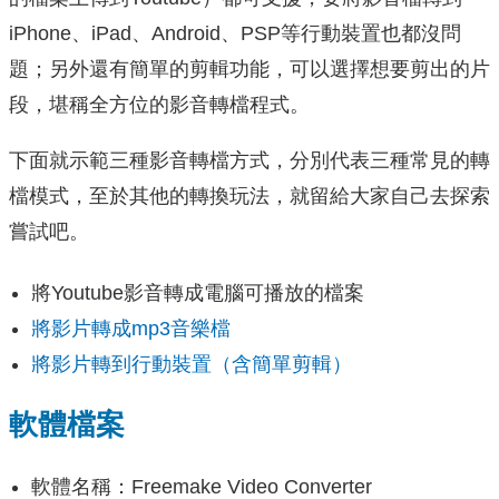
iPhone、iPad、Android、PSP等行動裝置也都沒問
題；另外還有簡單的剪輯功能，可以選擇想要剪出的片
段，堪稱全方位的影音轉檔程式。
下面就示範三種影音轉檔方式，分別代表三種常見的轉
檔模式，至於其他的轉換玩法，就留給大家自己去探索
嘗試吧。
將Youtube影音轉成電腦可播放的檔案
將影片轉成mp3音樂檔
將影片轉到行動裝置（含簡單剪輯）
軟體檔案
軟體名稱：Freemake Video Converter