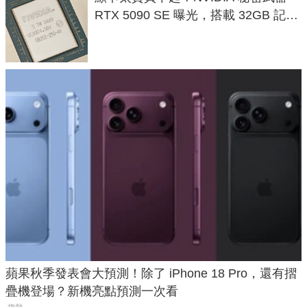
RTX 5090 SE 曝光，搭載 32GB 記憶
體
蘋果秋季發表會大預測！除了 iPhone 18 Pro，還有摺
疊機登場？新機亮點預測一次看