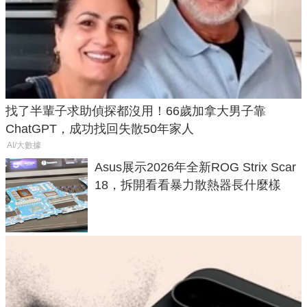
找了半輩子求助偵探都沒用！66歲加拿大男子靠
ChatGPT，成功找回失散50年家人
AI/大數據
Asus展示2026年全新ROG Strix Scar
18，拆開看看暴力散熱器長什麼樣