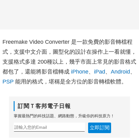
Freemake Video Converter 是一款免費的影音轉檔程
式，支援中文介面，圖型化的設計在操作上一看就懂，
支援格式多達 200種以上，幾乎市面上常見的影音格式
都包了，還能將影音檔轉成
iPhone
、
iPad
、
Android
、
PSP
能用的格式，堪稱是全方位的影音轉檔軟體。
訂閱Ｔ客邦電子日報
掌握最熱門的科技話題、網路動態，升級你的科技原力！
立即訂閱