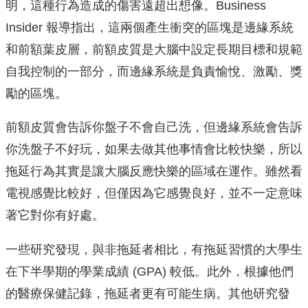
明，這種行為造成的傷害遠超出想像。Business
Insider 報導指出，這兩個產生衝突的區塊是邊緣系統
和前額葉皮層，前額皮質是大腦中設定長期目標和規範
自我控制的一部分，而邊緣系統是負責愉悅、激勵、獎
勵的區塊。
前額皮質會告訴你盤子不會自己洗，但邊緣系統會告訴
你洗盤子不好玩，如果去做其他事情會比較快樂，所以
拖延行為其實是讓大腦反應快樂的區域在運作。雖然看
電視感覺比較好，但僅因為它感覺良好，並不一定意味
著它對你有好處。
一些研究發現，與非拖延者相比，有拖延習慣的大學生
在下半學期的學業成績 (GPA) 較低。此外，根據他們
的醫療保健記錄，拖延者更有可能生病。其他研究發