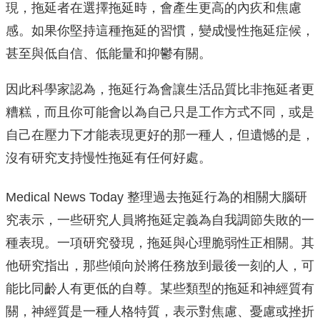
現，拖延者在選擇拖延時，會產生更高的內疚和焦慮
感。如果你堅持這種拖延的習慣，變成慢性拖延症候，
甚至與低自信、低能量和抑鬱有關。
因此科學家認為，拖延行為會讓生活品質比非拖延者更
糟糕，而且你可能會以為自己只是工作方式不同，或是
自己在壓力下才能表現更好的那一種人，但遺憾的是，
沒有研究支持慢性拖延有任何好處。
Medical News Today 整理過去拖延行為的相關大腦研
究表示，一些研究人員將拖延定義為自我調節失敗的一
種表現。一項研究發現，拖延與心理脆弱性正相關。其
他研究指出，那些傾向於將任務放到最後一刻的人，可
能比同齡人有更低的自尊。某些類型的拖延和神經質有
關，神經質是一種人格特質，表示對焦慮、憂慮或挫折