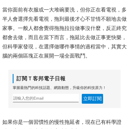
當你面前有衣服或一大堆碗要洗，但你正在看電視，多
半人會選擇先看電視，拖到最後才心不甘情不願地去做
家事。一般人都會覺得拖拖拉拉做事沒什麼，反正終究
都會去做，而且在當下而言，拖延比去做正事更快樂，
但科學家發現，在選擇做哪件事情的過程當中，其實大
腦的兩個區塊正在展開一場全面戰鬥。
訂閱Ｔ客邦電子日報
掌握最熱門的科技話題、網路動態，升級你的科技原力！
立即訂閱
如果你是一個習慣性的慢性拖延者，現在已有科學證