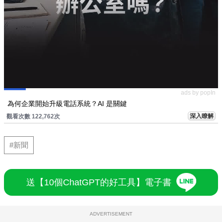
ads by popIn
為何企業開始升級電話系統？AI 是關鍵
深入瞭解
觀看次數 122,762次
#新聞
送【10個ChatGPT的好工具】電子書
ADVERTISEMENT