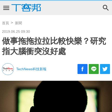
首頁
新聞
2019.06.25 09:30
做事拖拖拉拉比較快樂？研究
指大腦衝突沒好處
TechNews科技新報