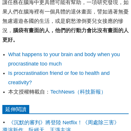
讓任務在腦海中更具體可能有幫助，一項研究發現，如
果人們在腦海裡有一個具體的退休畫面，譬如過著無憂
無慮週遊各國的生活，或是窮愁潦倒要兒女接應的慘
況，
腦袋有畫面的人，他們的行動力會比沒有畫面的人
更好。
What happens to your brain and body when you
procrastinate too much
Is procrastination friend or foe to health and
creativity?
本文授權轉載自：
TechNews（科技新報）
延伸閱讀
《沉默的審判》將登陸 Netflix！《周處除三害》
導演新作，阮經天、王淨主演