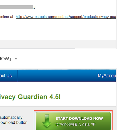
NOW」。