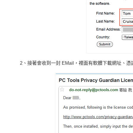
2、接著會收到一封 EMail，裡面有軟體下載網址、憑証名稱(Li