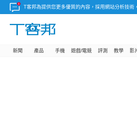
T客邦為提供您更多優質的內容，採用網站分析技術
新聞
產品
手機
遊戲/電競
評測
教學
影