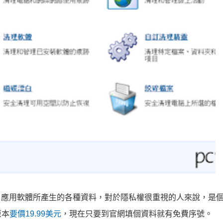
統、瀏覽器、應用軟體所產生的各種資料，對於隱私權很重視的人來說，是
原本
要價19.99美元
，現在只要到官網填個資料就有免費序號。