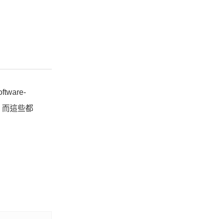
are-
關鍵，而這些都