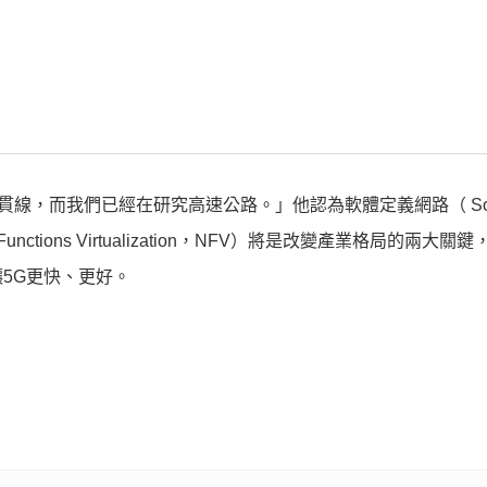
線，而我們已經在研究高速公路。」他認為軟體定義網路（ Softw
 Functions Virtualization，NFV）將是改變產業格局的兩大
5G更快、更好。