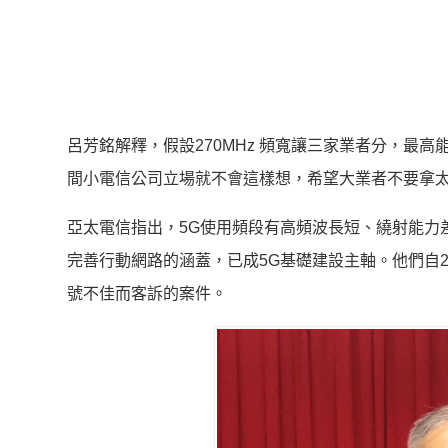
呂芳銘解釋，假設270MHz 頻寬讓三家業者分，最高
間小電信公司立場就不會這樣想，希望大業者不要拿
亞太電信指出，5G使用頻段有高頻波長短、繞射能力
完善行動網路的涵蓋，已成5G基礎建設主軸。他們自2
號不佳而客訴的案件。