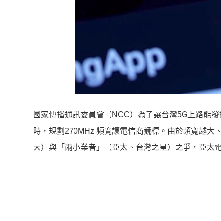
國家傳播通訊委員會（NCC）為了讓台灣5G上路能發
時，規劃270MHz 頻寬讓電信商競標。由於頻寬越
大）與「兩小業者」（亞太、台灣之星）之爭，亞太