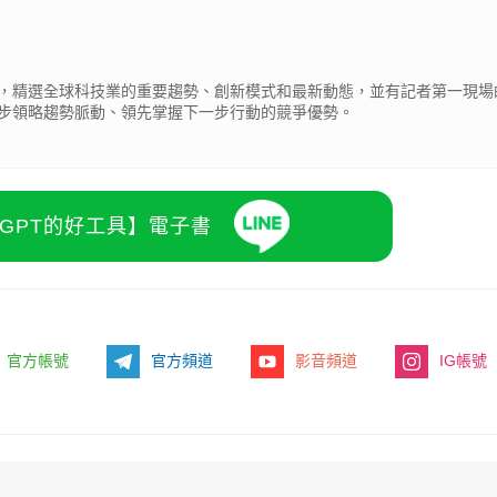
，精選全球科技業的重要趨勢、創新模式和最新動態，並有記者第一現場
步領略趨勢脈動、領先掌握下一步行動的競爭優勢。
atGPT的好工具】電子書
官方帳號
官方頻道
影音頻道
IG帳號