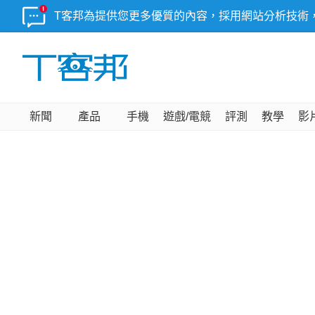
T客邦為提供您更多優質的內容，採用網站分析技術
新聞
產品
手機
遊戲/電競
評測
教學
影