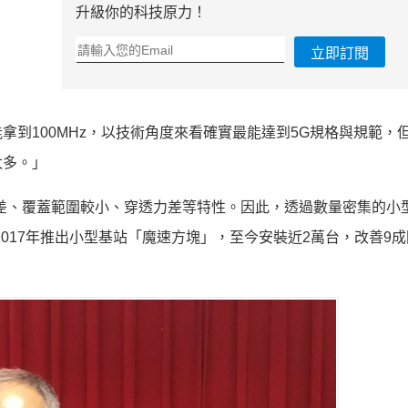
升級你的科技原力！
立即訂閱
能拿到100MHz，以技術角度來看確實最能達到5G規格與規範，
太多。」
差、覆蓋範圍較小、穿透力差等特性。因此，透過數量密集的小
017年推出小型基站「魔速方塊」，至今安裝近2萬台，改善9