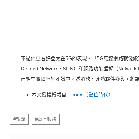
不過他更看好亞太在5G的表現，「5G無線網路就像縱貫
Defined Network，SDN）和網路功能虛擬（Network
已經在實驗室裡測試中，透過軟、硬體夥伴參與，將讓
本文授權轉載自：
bnext（數位時代）
#新聞
#電信服務