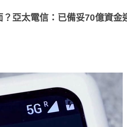
面？亞太電信：已備妥70億資金