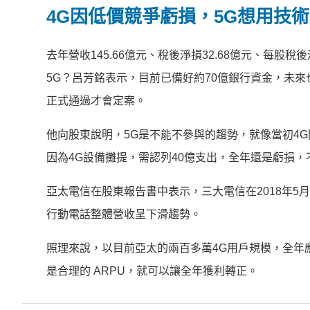
4G因低價競爭虧損，5G想用技
去年營收145.66億元、稅後淨損32.68億元、每股
5G？呂芳銘表示，目前已備好約70億銀行資金，未
正式通過才會定案。
他向股東說明，5G是不能不參與的趨勢，就像當初4
因為4G設備攤提，需認列40億支出，全年還是虧損
亞太電信在股東報告書中表示，三大電信在2018年5月
行動電話整體營收呈下滑趨勢。
照理來說，以目前亞太的兩百多萬4G用戶規模，全年
是合理的 ARPU，就可以讓全年獲利轉正。