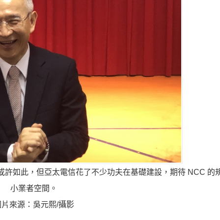
或許如此，但亞太電信花了不少功夫在基礎建設，期待 NCC 的
小業者空間。
圖片來源：吳元熙/攝影