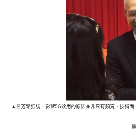
▲呂芳銘強調，影響5G效用的原因並非只有頻寬，技術面