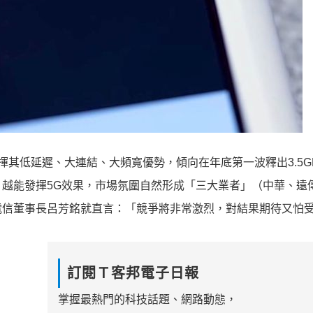
揮其低延遲、大連結、大頻寬優勢，傾向在年底第一波釋出3.5G
大、越能發揮5G效果，市場氛圍自然形成「三大業者」（中華、遠
電信董事長呂芳銘就直言：「競爭將非常激烈，對結果期待又怕
訂閱Ｔ客邦電子日報
掌握最熱門的科技話題、網路動態，