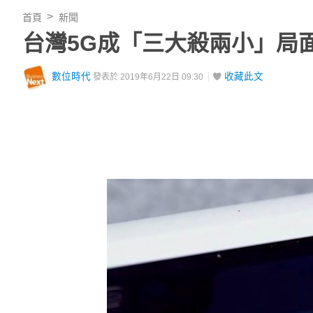
首頁
新聞
台灣5G成「三大殺兩小」局
數位時代
收藏此文
發表於 2019年6月22日 09:30