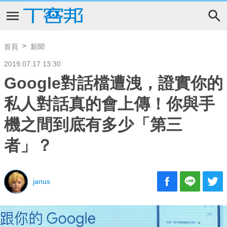
首頁
新聞
2019.07.17 13:30
Google對話檔遭洩，證實你的
私人對話真的會上傳！你與手
機之間到底有多少「第三
者」？
janus