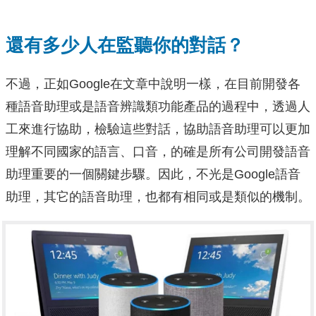
還有多少人在監聽你的對話？
不過，正如Google在文章中說明一樣，在目前開發各
種語音助理或是語音辨識類功能產品的過程中，透過人
工來進行協助，檢驗這些對話，協助語音助理可以更加
理解不同國家的語言、口音，的確是所有公司開發語音
助理重要的一個關鍵步驟。因此，不光是Google語音
助理，其它的語音助理，也都有相同或是類似的機制。