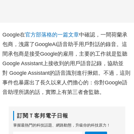
Google在
官方部落格的一篇文章
中確認，一間荷蘭承
包商，洩露了GoogleAI語音助手用戶對話的錄音。這
間承包商是接受Google的雇用，主要的工作就是監聽
Google Assistant上接收到的用戶語音記錄，協助並
對 Google Assistant的語音識別進行揪錯。不過，這則
事件也暴露出了長久以來人們擔心的：你對Google語
音助理所講的話，實際上有第三者會監聽。
訂閱Ｔ客邦電子日報
掌握最熱門的科技話題、網路動態，升級你的科技原力！