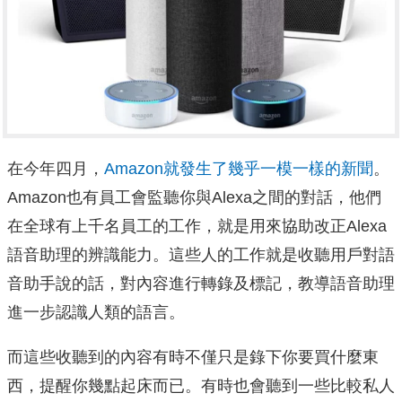
在今年四月，
Amazon就發生了幾乎一模一樣的新聞
。
Amazon也有員工會監聽你與Alexa之間的對話，他們
在全球有上千名員工的工作，就是用來協助改正Alexa
語音助理的辨識能力。這些人的工作就是收聽用戶對語
音助手說的話，對內容進行轉錄及標記，教導語音助理
進一步認識人類的語言。
而這些收聽到的內容有時不僅只是錄下你要買什麼東
西，提醒你幾點起床而已。有時也會聽到一些比較私人