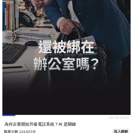
ads by popIn
為何企業開始升級電話系統？AI 是關鍵
深入瞭解
觀看次數 124,623次