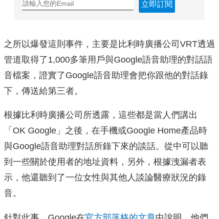
立即訂閱
之所以爆發這則事件，主要是比利時廣播公司VRT透過
管道取得了1,000多筆用戶與Google語音助理的對話語
音檔案，證實了Google語音助理會把你跟他的對話錄
下，傳送給第三者。
根據比利時廣播公司所透露，這些都是當人們講出
「OK Google」之後，在手機或Google Home產品時
與Google語音助理對話所錄下來的談話。從中可以聽
到一些關於使用者的地址資料，另外，根據洩漏者表
示，他還聽到了一位女性與其他人談論醫療狀況的錄
音。
針對此事，Google在
官方部落格的文章
中說明，他們