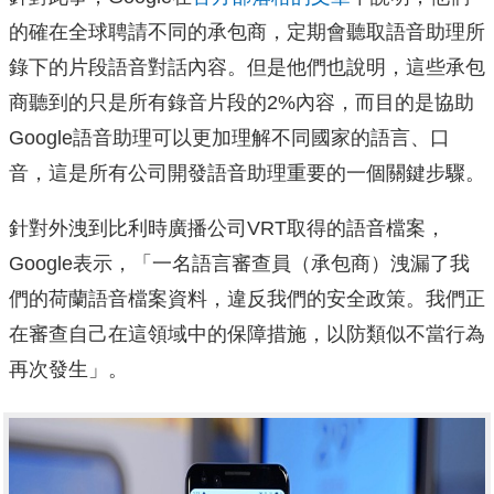
的確在全球聘請不同的承包商，定期會聽取語音助理所
錄下的片段語音對話內容。但是他們也說明，這些承包
商聽到的只是所有錄音片段的2%內容，而目的是協助
Google語音助理可以更加理解不同國家的語言、口
音，這是所有公司開發語音助理重要的一個關鍵步驟。
針對外洩到比利時廣播公司VRT取得的語音檔案，
Google表示，「一名語言審查員（承包商）洩漏了我
們的荷蘭語音檔案資料，違反我們的安全政策。我們正
在審查自己在這領域中的保障措施，以防類似不當行為
再次發生」。