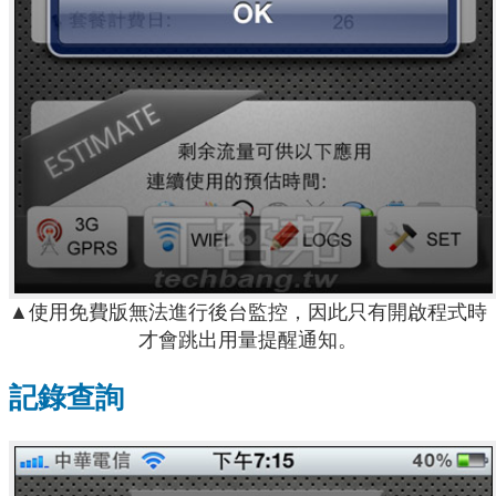
▲使用免費版無法進行後台監控，因此只有開啟程式時
才會跳出用量提醒通知。
記錄查詢