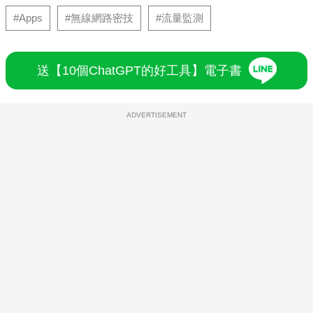
#Apps
#無線網路密技
#流量監測
送【10個ChatGPT的好工具】電子書
ADVERTISEMENT