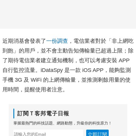
近期消基會發表了
一份調查
，電信業者對於「非上網吃
到飽」的用戶，並不會主動告知傳輸量已超過上限；除
了期待電信業者建立通知機制，也可以考慮安裝 APP
自行監控流量。iDataSpy 是一款 iOS APP，能夠監測
手機 3G 及 WiFi 的上網傳輸量，並推測剩餘用量的使
用時間，提醒使用者注意。
訂閱Ｔ客邦電子日報
掌握最熱門的科技話題、網路動態，升級你的科技原力！
立即訂閱