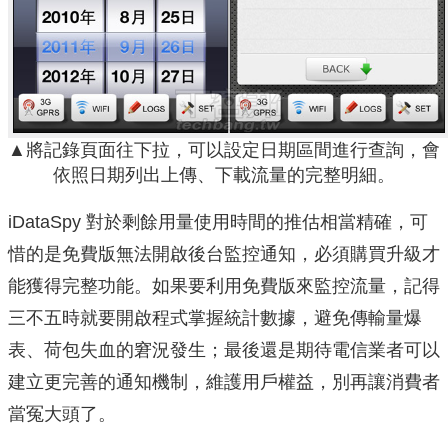
▲將記錄頁面往下拉，可以設定日期區間進行查詢，會
依照日期列出上傳、下載流量的完整明細。
iDataSpy 對於剩餘用量使用時間的推估相當精確，可
惜的是免費版無法開啟後台監控通知，必須購買升級才
能獲得完整功能。如果要利用免費版來監控流量，記得
三不五時就要開啟程式掌握統計數據，避免傳輸量爆
表、荷包失血的窘況發生；最後還是期待電信業者可以
建立更完善的通知機制，維護用戶權益，別再讓消費者
當冤大頭了。