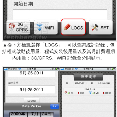
▲從下方標籤選擇「LOGS」，可以查詢統計記錄，包
括程式啟動後用量、程式安裝後用量以及當月計費週期
內用量；3G/GPRS、WiFi 記錄會分開顯示。