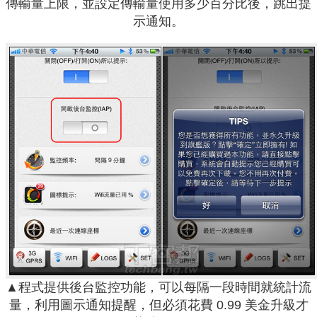
傳輸量上限，並設定傳輸量使用多少百分比後，跳出提
示通知。
▲程式提供後台監控功能，可以每隔一段時間就統計流
量，利用圖示通知提醒，但必須花費 0.99 美金升級才