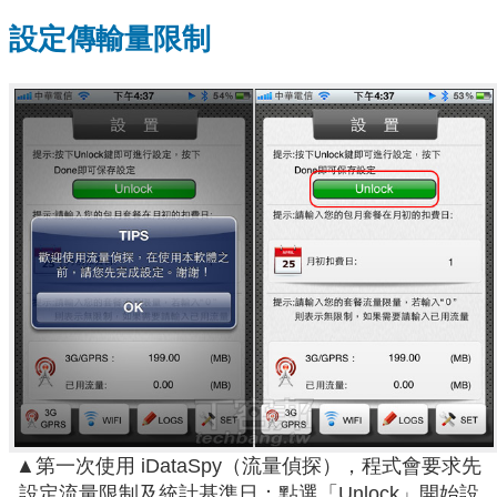
設定傳輸量限制
▲第一次使用 iDataSpy（流量偵探），程式會要求先
設定流量限制及統計基準日；點選「Unlock」開始設