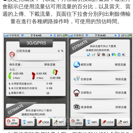
會顯示已使用流量佔可用流量的百分比，以及當天、當
週的上傳、下載流量。頁面往下拉會分別列出剩餘傳輸
量在進行各種網路操作時，可使用的預估時間。