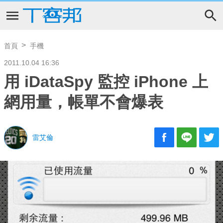
首頁
手機
2011.10.04 16:36
用 iDataSpy 監控 iPhone 上
網用量，帳單不會爆表
雷艾倫