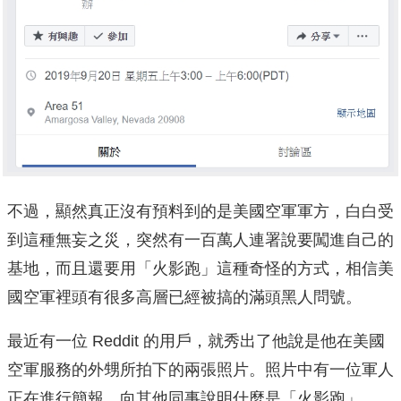
不過，顯然真正沒有預料到的是美國空軍軍方，白白受
到這種無妄之災，突然有一百萬人連署說要闖進自己的
基地，而且還要用「火影跑」這種奇怪的方式，相信美
國空軍裡頭有很多高層已經被搞的滿頭黑人問號。
最近有一位 Reddit 的用戶，就秀出了他說是他在美國
空軍服務的外甥所拍下的兩張照片。照片中有一位軍人
正在進行簡報，向其他同事說明什麼是「火影跑」。