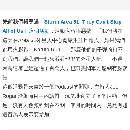
先前我們報導過
「Storm Area 51, They Can't Stop
All of Us」
這個活動
，活動內容很惡搞：「我們將在
這天在Area 51外星人中心處聚集並且進入。如果我們
都用火影跑（Naruto Run），那麼他們的子彈將打不
到我們。讓我們一起來看看他們的外星人吧。」不過，
因為連署已經超過了百萬人，也讓美國軍方感到有點緊
張。
這個活動是來自於一個Podcast的閒聊，主持人Joe
Rogan沿著節目中的話題，玩笑地創立了這個活動。但
是，沒有人會預料到在不到一個月的時間內，竟然有超
過百萬人表示要參加。