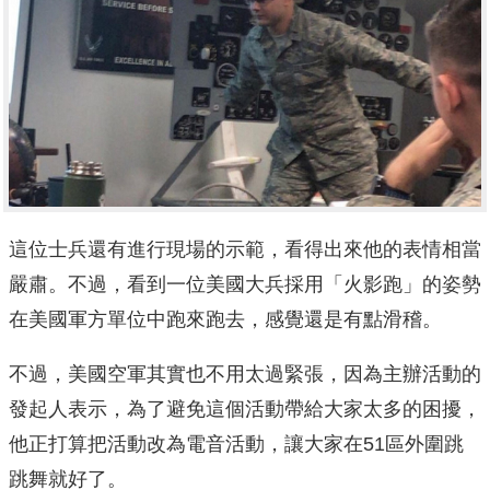
這位士兵還有進行現場的示範，看得出來他的表情相當
嚴肅。不過，看到一位美國大兵採用「火影跑」的姿勢
在美國軍方單位中跑來跑去，感覺還是有點滑稽。
不過，美國空軍其實也不用太過緊張，因為主辦活動的
發起人表示，為了避免這個活動帶給大家太多的困擾，
他正打算把活動改為電音活動，讓大家在51區外圍跳
跳舞就好了。