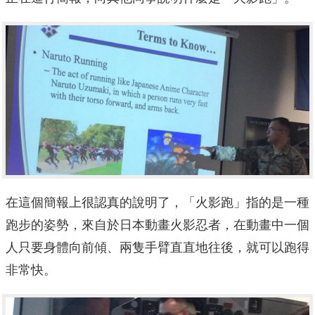
在這個簡報上很認真的說明了，「火影跑」指的是一種
跑步的姿勢，來自於日本動畫火影忍者，在動畫中一個
人只要身體向前傾、兩隻手臂直直地往後，就可以跑得
非常快。