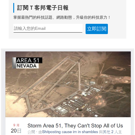
訂閱Ｔ客邦電子日報
掌握最熱門的科技話題、網路動態，升級你的科技原力！
立即訂閱