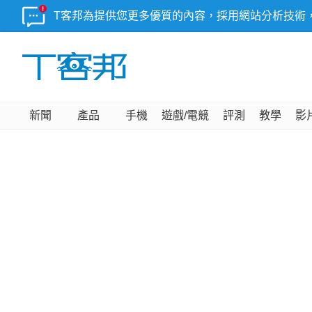
T客邦為提供您更多優質的內容，採用網站分析技術
新聞
產品
手機
遊戲/電競
評測
教學
影