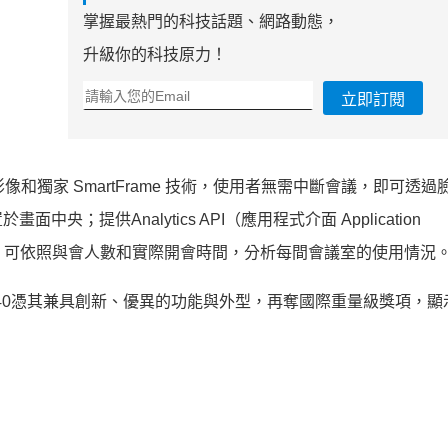
掌握最熱門的科技話題、網路動態，
升級你的科技原力！
立即訂閱
質影像和獨家
SmartFrame 技術，使用者無需中斷會議，
即可透過
面中央；提供Analytics API（應用程式介面 Application
，
可依照與會人數和實際開會時間，分析每間會議室的使用情況
M540憑其兼具創新、優異的功能與外型，
再奪國際重量級獎項，顯