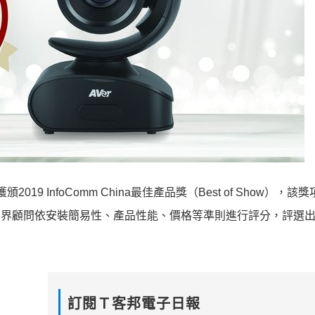
2019 InfoComm China最佳產品獎（Best of Show），該
程師、業界顧問依安裝簡易性、產品性能、價格等準則進行評分，評選
訂閱Ｔ客邦電子日報