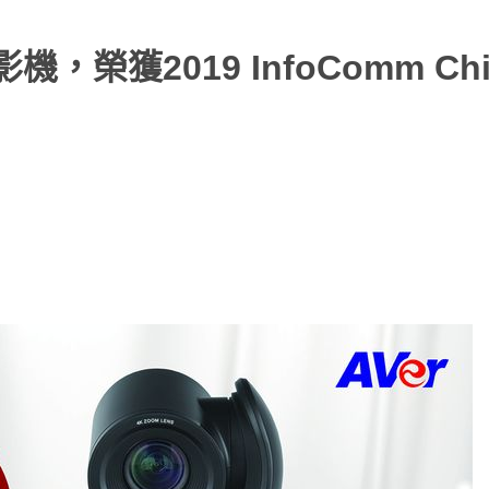
，榮獲2019 InfoComm Ch