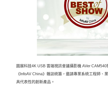
圓展科技4K USB 雲端視訊會議攝影機 AVer CAM540獲頒
《InfoAV China》雜誌統籌，邀請專業系統工
具代表性的創新產品。