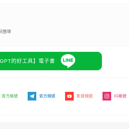
訊整理
atGPT的好工具】電子書
官方帳號
官方頻道
影音頻道
IG帳號