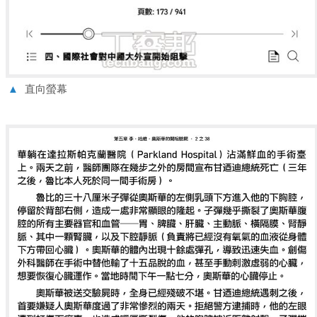
▲
直向螢幕