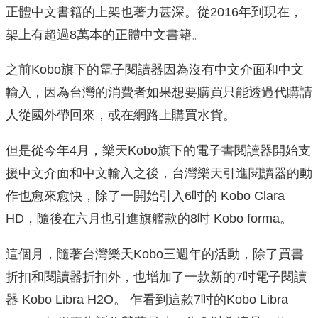
正體中文書籍的上架也著力甚深。從2016年到現在，
架上有超過8萬本的正體中文書籍。
之前Kobo旗下的電子閱讀器因為沒有中文介面和中文
輸入，因為台灣的消費者如果想要購買只能透過代購請
人從國外帶回來，或在網路上購買水貨。
但是從今年4月，樂天Kobo旗下的電子書閱讀器開始支
援中文介面和中文輸入之後，台灣樂天引進閱讀器的動
作也愈來愈快，除了一開始引入6吋的 Kobo Clara
HD，隨後在六月也引進旗艦款的8吋 Kobo forma。
這個月，隨著台灣樂天Kobo三週年的活動，除了買書
折扣和閱讀器折扣外，也增加了一款新的7吋電子閱讀
器 Kobo Libra H2O。 乍看到這款7吋的Kobo Libra