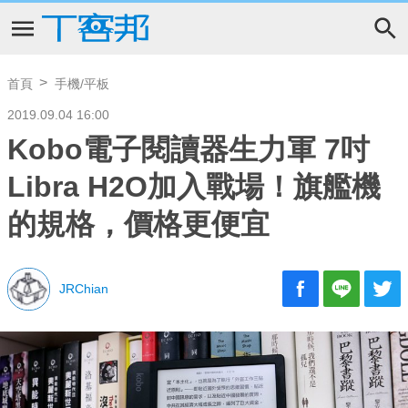
首頁
手機/平板
2019.09.04 16:00
Kobo電子閱讀器生力軍 7吋
Libra H2O加入戰場！旗艦機
的規格，價格更便宜
JRChian