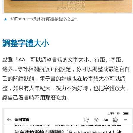
▲
和Forma一樣具有實體按鍵的設計。
調整字體大小
點選「Aa」可以調整書籍的文字大小、行距、字距、
邊界...等等相關的版面的設定，你可以調整成最適合自
己的閱讀狀態。電子書的好處也在於字體大小可以調
整，如果有人年紀大，視力不夠好時，也把字體放大，
讓自己看書時不用那麼吃力。