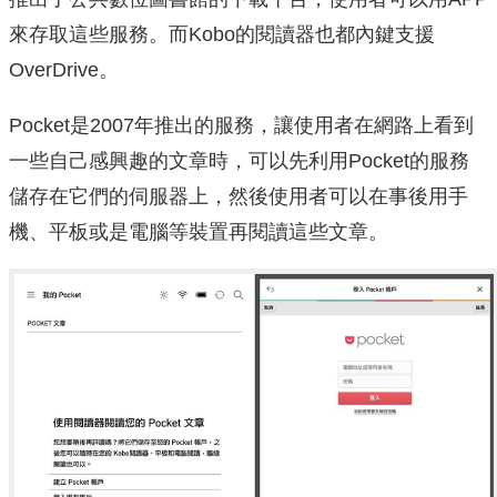
來存取這些服務。而Kobo的閱讀器也都內鍵支援
OverDrive。
Pocket是2007年推出的服務，讓使用者在網路上看到
一些自己感興趣的文章時，可以先利用Pocket的服務
儲存在它們的伺服器上，然後使用者可以在事後用手
機、平板或是電腦等裝置再閱讀這些文章。