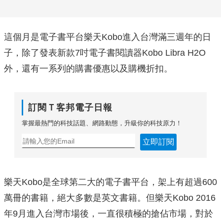
這個月是電子書平台樂天Kobo進入台灣滿三週年的日
子，除了發表新款7吋電子書閱讀器Kobo Libra H2O
外，還有一系列的購書優惠以及購機折扣。
訂閱Ｔ客邦電子日報
掌握最熱門的科技話題、網路動態，升級你的科技原力！
立即訂閱
樂天Kobo是全球第二大的電子書平台，架上有超過600
萬冊的書籍，絕大多數是英文書籍。但樂天Kobo 2016
年9月進入台灣市場後，一直很積極的搶佔市場，對於