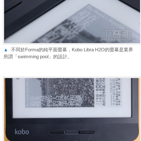
▲
不同於Forma的純平面螢幕，Kobo Libra H2O的螢幕是業界
所謂「swimming pool」的設計。