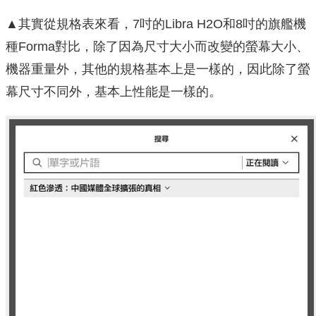
▲其實從規格表來看，7吋的Libra H2O和8吋的旗艦機
種Forma對比，除了因為尺寸大小而改變的螢幕大小、
機器重量外，其他的規格基本上是一樣的，因此除了螢
幕尺寸不同外，基本上性能是一樣的。