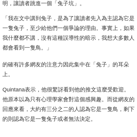
明，讓讀者跳進一個「兔子坑」。
「我在文中講到兔子，是為了讓讀者先入為主認為它是
一隻兔子，至少給他們一個爭論的理由。事實上，如果
我什麼都不講，沒有這種誤導性的暗示，我想大多數人
都會看到一隻鳥。」
的確有許多網友的注意力因此集中在「兔子」的耳朵
上。
Quintana表示，他很驚訝看到他的推文這麼受歡迎。
他原本以為只有心理學家會對這個感興趣。而從網友的
回應來看，大約有三分之二的人認為它是一隻鳥，剩下
的則認為它是一隻兔子或者無法決定。