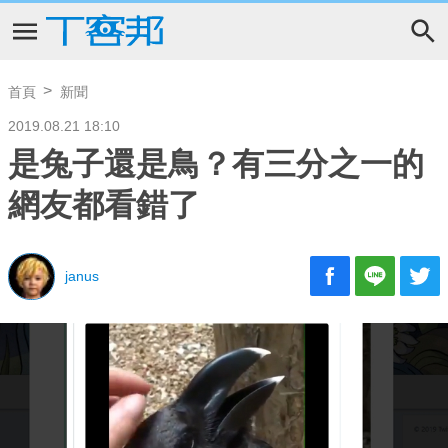
首頁
新聞
2019.08.21 18:10
是兔子還是鳥？有三分之一的
網友都看錯了
janus