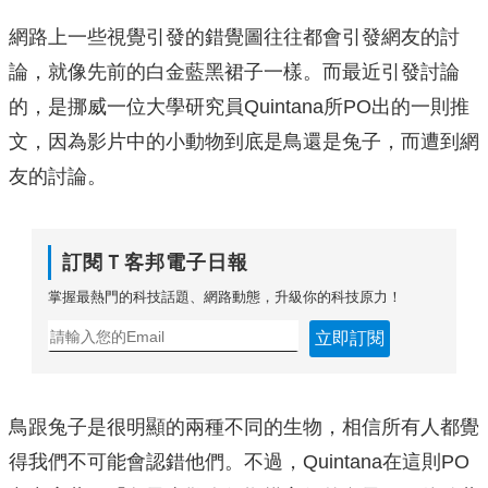
網路上一些視覺引發的錯覺圖往往都會引發網友的討
論，就像先前的白金藍黑裙子一樣。而最近引發討論
的，是挪威一位大學研究員Quintana所PO出的一則推
文，因為影片中的小動物到底是鳥還是兔子，而遭到網
友的討論。
訂閱Ｔ客邦電子日報
掌握最熱門的科技話題、網路動態，升級你的科技原力！
立即訂閱
鳥跟兔子是很明顯的兩種不同的生物，相信所有人都覺
得我們不可能會認錯他們。不過，Quintana在這則PO