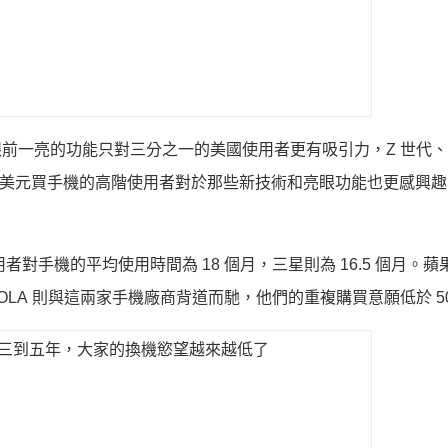
i 表示手機中令人眼前一亮的功能只對三分之一的美國使用者更有吸引力，Z 世
0 美元買手機的高階使用者對於那些新技術和亮眼功能也更感興
型手機使用者對手機的平均使用時間為 18 個月，三星則為 16.5 個月。
OROLA 則與這兩家手機廠商背道而馳，他們的重複購買意願低於 5