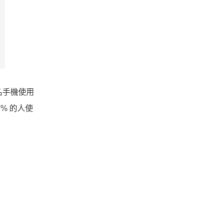
0 名手機使用
% 的人使