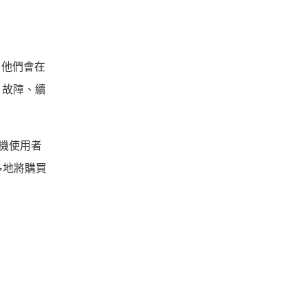
心。他們會在
、故障、續
手機使用者
多地將購買