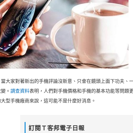
。當大家對著新出的手機評論沒新意、只會在鏡頭上面下功夫、
改變。
調查資料
表明，人們對手機價格和手機的基本功能等問題
的大型手機廠商來說，這可能不是什麼好消息。
訂閱Ｔ客邦電子日報