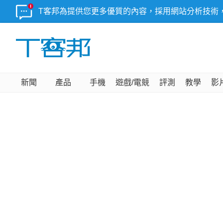
T客邦為提供您更多優質的內容，採用網站分析技術
新聞
產品
手機
遊戲/電競
評測
教學
影