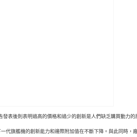
 Kerr 在這份報告發表後則表明過高的價格和過少的創新是人們缺乏購買動力
下一代旗艦機的創新能力和邊際附加值在不斷下降。與此同時，