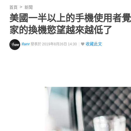
首頁
新聞
美國一半以上的手機使用者覺
家的換機慾望越來越低了
ifanr
收藏此文
發表於 2019年8月26日 14:30