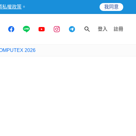
隱私權政策
。
我同意
登入
註冊
OMPUTEX 2026