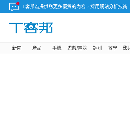
T客邦為提供您更多優質的內容，採用網站分析技術
新聞
產品
手機
遊戲/電競
評測
教學
影