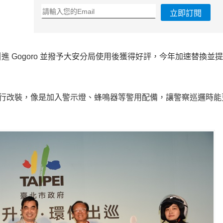
立即訂閱
 Gogoro 並撥予大安分局使用後獲得好評，今年加速替換並
需求進行改裝，像是加入警示燈、蜂鳴器等警用配備，讓警察巡邏時