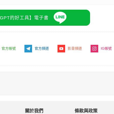
atGPT的好工具】電子書
官方帳號
官方頻道
影音頻道
IG帳號
關於我們
條款與政策