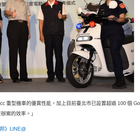
5cc 重型機車的優異性能，加上目前臺北市已設置超過 100 個 GoSta
查辦案的效率。」
》LINE@