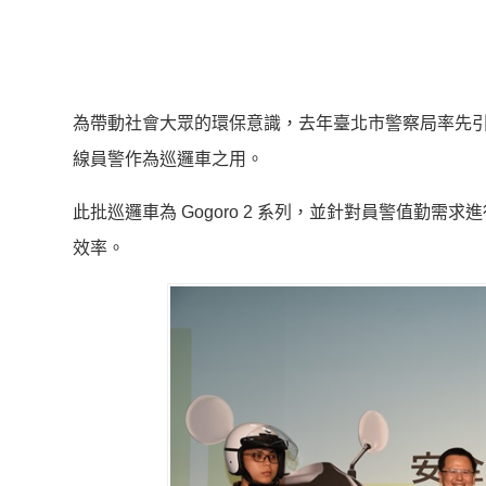
為帶動社會大眾的環保意識，去年臺北市警察局率先引進
線員警作為巡邏車之用。
此批巡邏車為 Gogoro 2 系列，並針對員警值勤
效率。