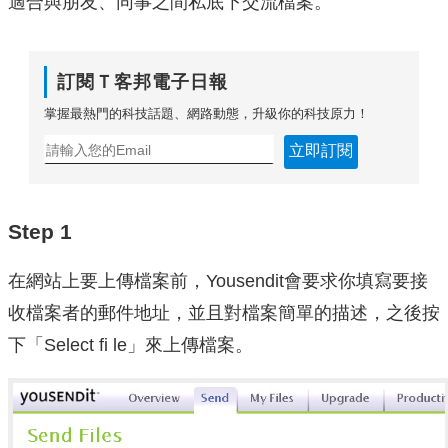
適合與朋友、同事之間私底下交流檔案。
訂閱Ｔ客邦電子日報
掌握最熱門的科技話題、網路動態，升級你的科技原力！
立即訂閱
Step 1
在網站上要上傳檔案前，Yousendit會要求你填寫要接
收檔案者的郵件地址，並且對檔案簡單的描述，之後按
下「Select fi le」來上傳檔案。