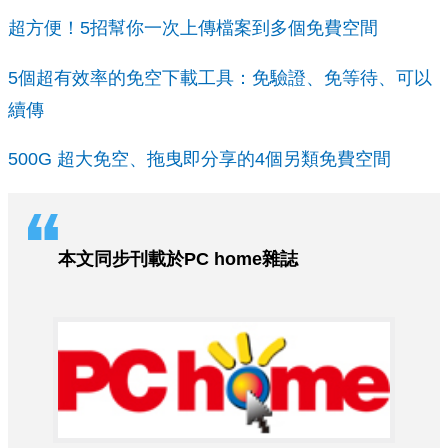
超方便！5招幫你一次上傳檔案到多個免費空間
5個超有效率的免空下載工具：免驗證、免等待、可以
續傳
500G 超大免空、拖曳即分享的4個另類免費空間
本文同步刊載於PC home雜誌